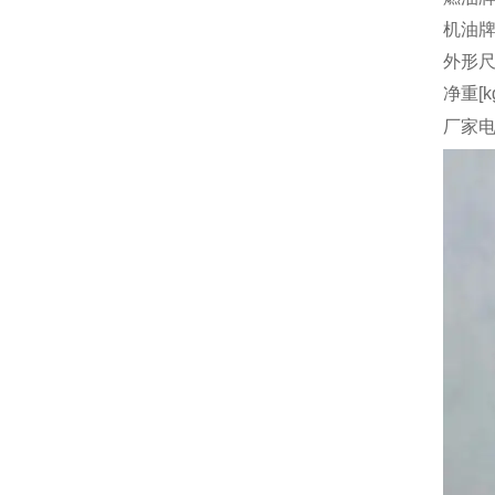
机油
外形尺
净重[k
厂家