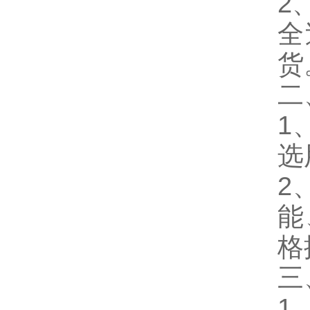
2
全
货
二
1
选
2
能
格
三
1