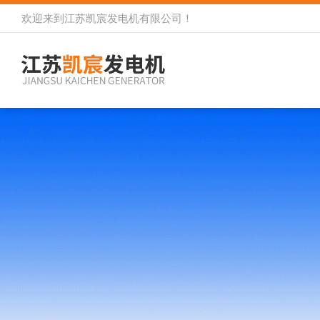
欢迎来到
江苏凯宸发电机有限公司
！