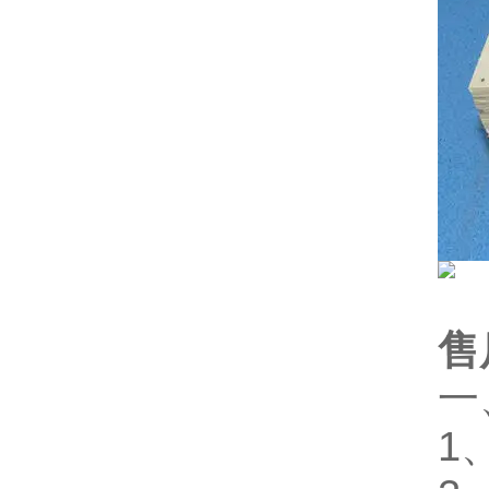
售
一
1