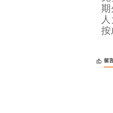
期
人
按
留