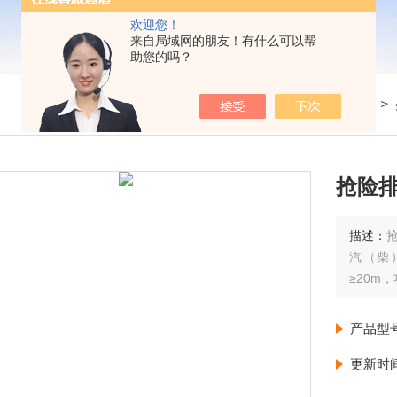
欢迎您！
来自局域网的朋友！有什么可以帮
助您的吗？
我的位置：
首页
>
产品展示
>
抢险
描述：
汽（柴
≥20m
产品型
更新时