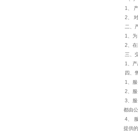
1、 
2、
二、
1、
2、
三、
1、
四、
1、服
2、
3、
都由
4、
提供