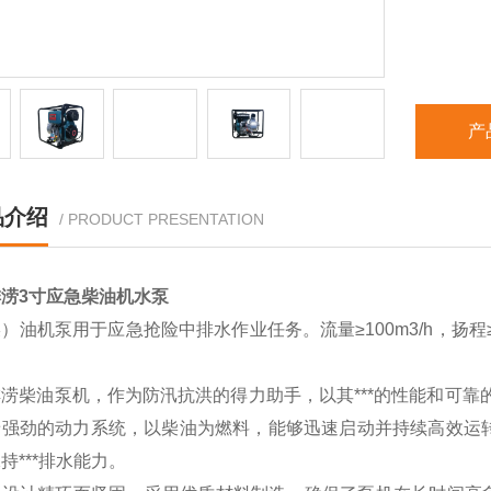
产
品介绍
/ PRODUCT PRESENTATION
涝3寸应急柴油机水泵
）油机泵用于应急抢险中排水作业任务。流量≥100m3/h，扬程≥
。
涝柴油泵机，作为防汛抗洪的得力助手，以其***的性能和可靠
着强劲的动力系统，以柴油为燃料，能够迅速启动并持续高效运转
持***排水能力。