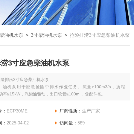
柴油机水泵
>
3寸柴油机水泵
>
抢险排涝3寸应急柴油机水泵
排涝3寸应急柴油机水泵
抢险排涝3寸应急柴油机水泵
）油机泵用于应急抢险中排水作业任务。流量≥100m3/h，扬程
，功率≥15kW，汽柴油驱动，出口软管≥100m ，含配件包。
号：
ECP30ME
厂商性质：
生产厂家
间：
2025-04-02
访问量：
589