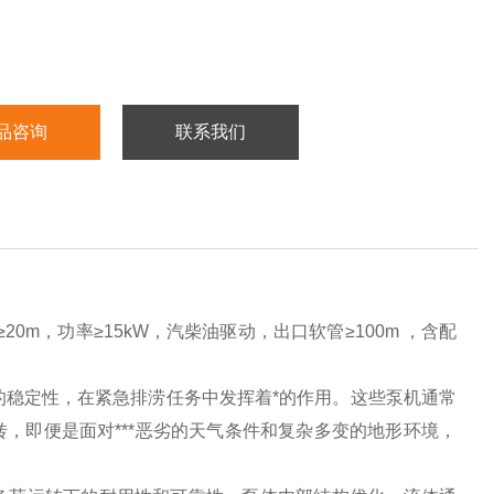
品咨询
联系我们
20m，功率≥15kW，汽柴油驱动，出口软管≥100m ，含配
的稳定性，在紧急排涝任务中发挥着*的作用。这些泵机通常
，即便是面对***恶劣的天气条件和复杂多变的地形环境，