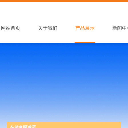
网站首页
关于我们
产品展示
新闻中