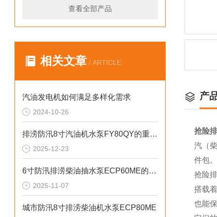
查看全部产品
相关文章
/ ARTICLE
产
汽油发电机如何满足多样化需求
2024-10-26
抢险排
排涝防汛8寸汽油机水泵FY80QY的重要性
汽（柴
2025-12-23
件包
6寸防汛排涝柴油抽水泵ECP60ME的重要性
抢险排
2025-11-07
搭载
也能保
城市防汛8寸排涝柴油机水泵ECP80ME