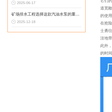
它们
2025-06-17
道宽
矿场排水工程选择这款汽油水泵的重要性
的使
2025-12-18
在抢
士勇
洼地
此外
的时