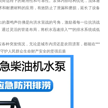
负荷运转下的耐用性和可靠性。泵体内部结构优化，流体通
技术和耐磨材料的应用，有效防止了泄漏和磨损，延长了设备
出的轰鸣声仿佛是向洪水宣战的号角，激励着每一位抗洪战
通过灵活的管道布局，将积水迅速排入***的排水系统或低
各种突发情况，无论是城市内涝还是农田渍害，都能在***
是守护人民群众生命财产安全的坚强后盾