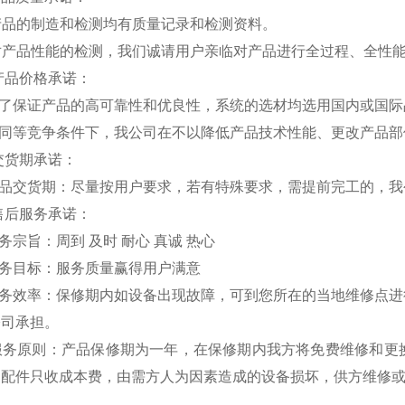
产品的制造和检测均有质量记录和检测资料。
 对产品性能的检测，我们诚请用户亲临对产品进行全过程、全性
产品价格承诺：
为了保证产品的高可靠性和优良性，系统的选材均选用国内或国际
在同等竞争条件下，我公司在不以降低产品技术性能、更改产品部
交货期承诺：
产品交货期：尽量按用户要求，若有特殊要求，需提前完工的，我
售后服务承诺：
务宗旨：周到 及时 耐心 真诚 热心
服务目标：服务质量赢得用户满意
服务效率：保修期内如设备出现故障，可到您所在的当地维修点进
公司承担。
 服务原则：产品保修期为一年，在保修期内我方将免费维修和更
的配件只收成本费，由需方人为因素造成的设备损坏，供方维修