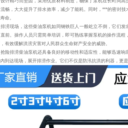
的设计精巧而坚固，采用优质材料制造，确保了泵机在长时间高
敞流畅，大大提升了排水效率，减少了能耗。同时，***的密封
用寿命。
险排涝现场，这些柴油泵机如同钢铁巨人一般屹立不倒，它们发
往直前。操作人员只需简单培训，即可熟练掌握泵机的操作流程，
带，有效缓解洪涝灾害对人民群众生命财产安全的威胁。
，抢险排涝柴油泵机还具备良好的移动性和适应性，能够迅速响应
间内到达现场，展开排涝作业。它们不仅是防汛抗洪的利器，更