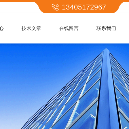
13405172967
心
技术文章
在线留言
联系我们