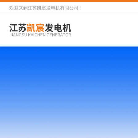
欢迎来到
江苏凯宸发电机有限公司
！