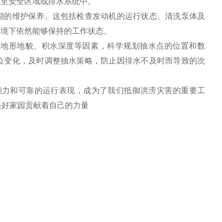
放至安全区域或排水系统中。
期的维护保养。这包括检查发动机的运行状态、清洗泵体及
环境下依然能够保持的工作状态。
据地形地貌、积水深度等因素，科学规划抽水点的位置和数
位变化，及时调整抽水策略，防止因排水不及时而导致的次
能力和可靠的运行表现，成为了我们抵御洪涝灾害的重要工
美好家园贡献着自己的力量