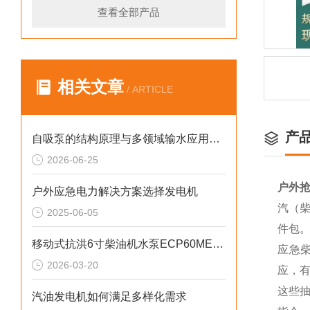
查看全部产品
相关文章
/ ARTICLE
产
自吸泵的结构原理与多领域输水应用探析
2026-06-25
户外抢
户外应急电力解决方案选择发电机
汽（柴
2025-06-05
件包
移动式抗洪6寸柴油机水泵ECP60ME产品介绍
应急
2026-03-20
应，
这些
汽油发电机如何满足多样化需求