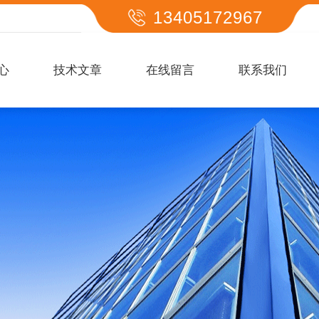
13405172967
心
技术文章
在线留言
联系我们