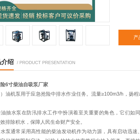
产
品介绍
/ PRODUCT PRESENTATION
险6寸柴油自吸泵厂家
）油机泵用于应急抢险中排水作业任务。流量≥100m3/h，扬程≥
。
柴油抽水泵在防汛排水工作中扮演着至关重要的角色，它们如
有效排除积水，保障人民生命财产安全。
抽水泵通常采用高性能的柴油发动机作为动力源，具有启动迅速