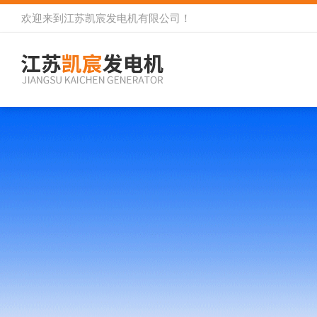
欢迎来到
江苏凯宸发电机有限公司
！