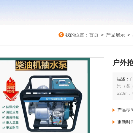
我的位置：
首页
>
产品展示
>
户外
描述：
汽（柴
≥20m
产品型
更新时