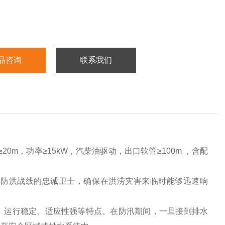
品咨询
联系我们
20m，功率≥15kW，汽柴油驱动，出口软管≥100m ，含配
同防洪战线的忠诚卫士，确保在洪涝灾害来临时能够迅速响
、运行稳定、适应性强等特点。在防汛期间，一旦接到排水