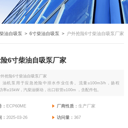
柴油自吸泵
>
6寸柴油自吸泵
>
户外抢险6寸柴油自吸泵厂家
抢险6寸柴油自吸泵厂家
户外抢险6寸柴油自吸泵厂家
）油机泵用于应急抢险中排水作业任务。流量≥100m3/h，扬程
，功率≥15kW，汽柴油驱动，出口软管≥100m ，含配件包。
号：
ECP60ME
厂商性质：
生产厂家
间：
2025-03-26
访问量：
367