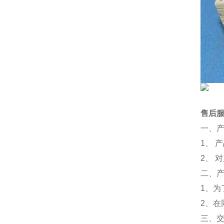
售后
一、
1、 
2、 
二、
1、
2、
三、