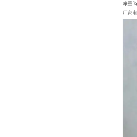
净重[k
厂家