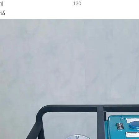
g]
130
电话