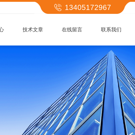
13405172967
心
技术文章
在线留言
联系我们