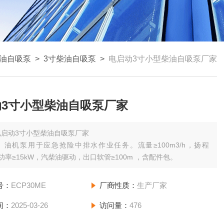
油自吸泵
>
3寸柴油自吸泵
>
电启动3寸小型柴油自吸泵厂家
动3寸小型柴油自吸泵厂家
电启动3寸小型柴油自吸泵厂家
）油机泵用于应急抢险中排水作业任务。流量≥100m3/h，扬程
，功率≥15kW，汽柴油驱动，出口软管≥100m ，含配件包。
号：
ECP30ME
厂商性质：
生产厂家
间：
2025-03-26
访问量：
476