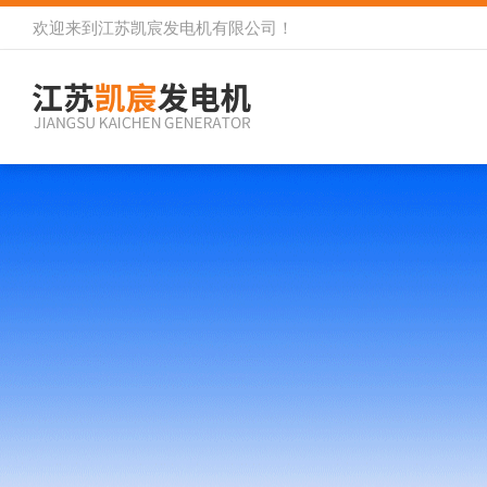
欢迎来到
江苏凯宸发电机有限公司
！