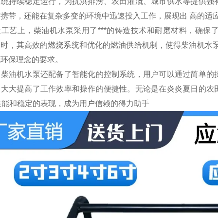
系统持续稳定运行，为抗洪排涝、农田灌溉、城市供水等提供强
与携带，还能在复杂多变的环境中迅速投入工作，展现出 高的适
造工艺上，柴油机水泵采用了***的铸造技术和耐磨材料，确保
同时，其高效的燃烧系统和优化的燃油供给机制，使得柴油机水泵
代环保理念的要求。
，柴油机水泵还配备了智能化的控制系统，用户可以通过简单的
，大大提高了工作效率和操作的便捷性。无论是在炎炎夏日的农
*性能和稳定的表现，成为用户信赖的得力助手