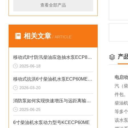
查看全部产品
相关文章
/ ARTICLE
产
移动式8寸防汛柴油应急抽水泵ECP80ME
2025-06-18
电启动
移动式抗洪6寸柴油机水泵ECP60ME产品介绍
汽（柴
2026-03-20
件包
消防泵如何实现快速增压与远距离输水？
柴油
2025-06-25
等多
该水
6寸柴油机水泵动力型号KCECP60ME