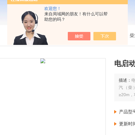
欢迎您！
来自局域网的朋友！有什么可以帮
助您的吗？
我的位置：
首页
>
产品展示
>
柴
电启
描述：
汽（柴
≥20m
产品型
更新时