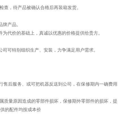
能检查，待产品被确认合格后再装箱发货。
品牌产品。
件为代价的基础上，真诚以优惠的价格提供给贵方。
公司可特别组织生产、安装，力争满足用户需求。
行售后服务、或可把机器反送到公司，在保修期内一确费用
换属质量原因造成的零部件损坏，保修期外零部件的损坏，提
提供的配件均按成本价