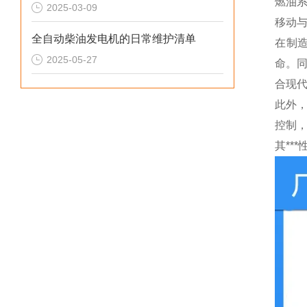
燃油
2025-03-09
移动
全自动柴油发电机的日常维护清单
在制
2025-05-27
命。
合现
此外
控制
其**