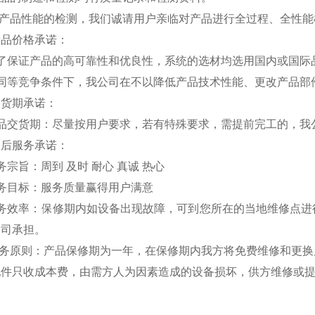
对产品性能的检测，我们诚请用户亲临对产品进行全过程、全性
产品价格承诺：
为了保证产品的高可靠性和优良性，系统的选材均选用国内或国际
在同等竞争条件下，我公司在不以降低产品技术性能、更改产品部
交货期承诺：
产品交货期：尽量按用户要求，若有特殊要求，需提前完工的，我
售后服务承诺：
务宗旨：周到 及时 耐心 真诚 热心
务目标：服务质量赢得用户满意
服务效率：保修期内如设备出现故障，可到您所在的当地维修点进
公司承担。
 服务原则：产品保修期为一年，在保修期内我方将免费维修和更
配件只收成本费，由需方人为因素造成的设备损坏，供方维修或