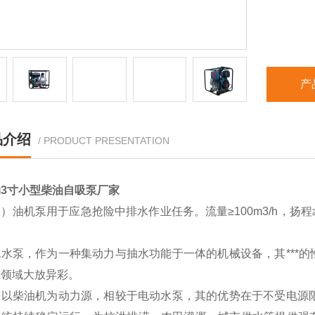
产
品介绍
/ PRODUCT PRESENTATION
3寸小型柴油自吸泵厂家
）油机泵用于应急抢险中排水作业任务。流量≥100m3/h，扬程≥
。
机水泵，作为一种集动力与抽水功能于一体的机械设备，其***
个领域大放异彩。
泵以柴油机为动力源，相较于电动水泵，其的优势在于不受电源限