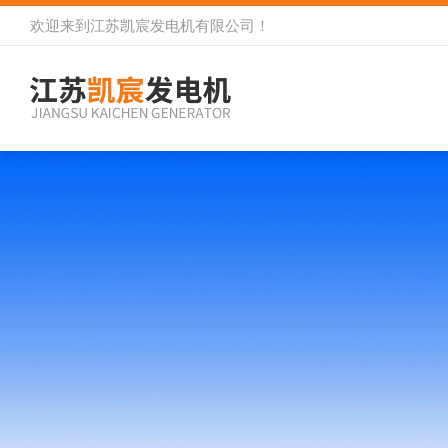
欢迎来到
江苏凯宸发电机有限公司
！