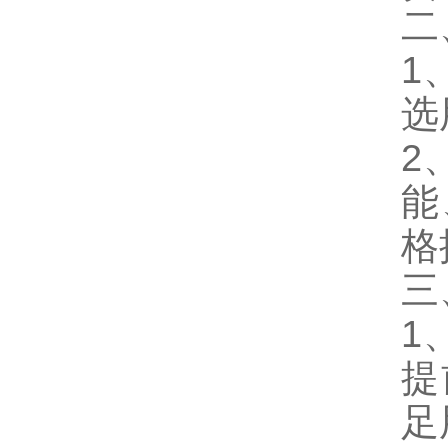
二
1
选
2
能
格
三
1
提
足