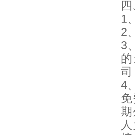
四
1
2
3
的
司
4
免
期
人