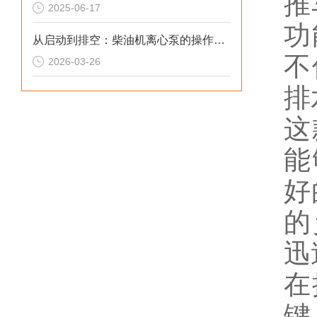
推
2025-06-17
功
从启动到排空：柴油机离心泵的操作规范与技巧
不
2026-03-26
排
这
能
好
的
迅
在
键