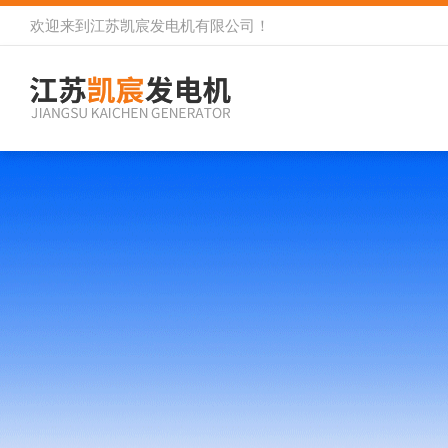
欢迎来到
江苏凯宸发电机有限公司
！