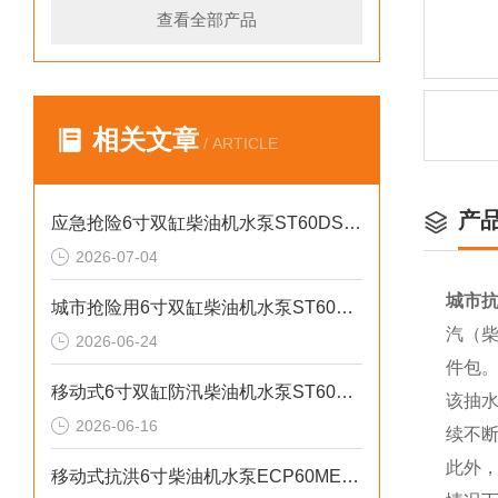
查看全部产品
相关文章
/ ARTICLE
产
应急抢险6寸双缸柴油机水泵ST60DS产品介绍
2026-07-04
城市抗
城市抢险用6寸双缸柴油机水泵ST60DS产品介绍
汽（柴
2026-06-24
件包
移动式6寸双缸防汛柴油机水泵ST60SD产品介绍
该抽
2026-06-16
续不
此外
移动式抗洪6寸柴油机水泵ECP60ME产品介绍