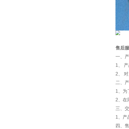
售后
一、
1、 
2、 
二、
1、
2、
三、
1、
四、