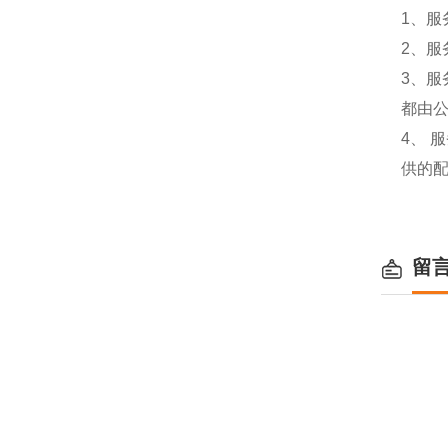
1、服
2、服
3、
都由
4、
供的
留