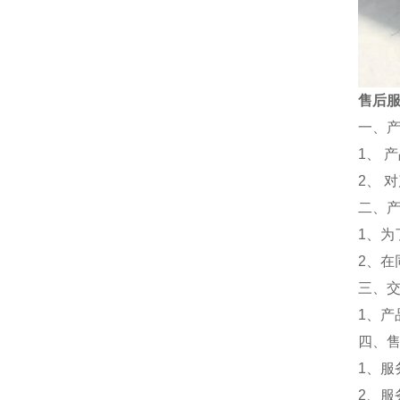
售后
一、
1、 
2、 
二、
1、
2、
三、
1、
四、
1、服
2、服