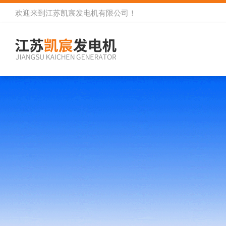
欢迎来到
江苏凯宸发电机有限公司
！