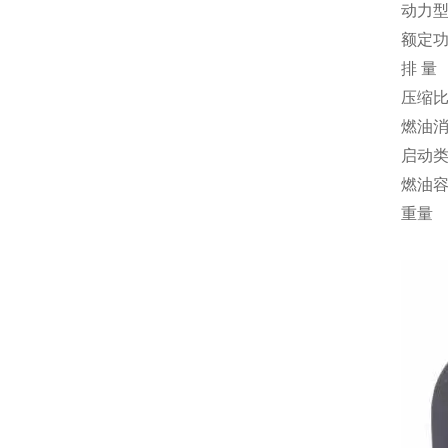
动力
额定
排 量
压缩
燃油
启动
燃油
重量