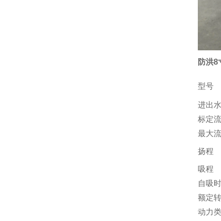
防洪8
型号
进出
标定
最大
扬程
吸程
自吸
额定
动力