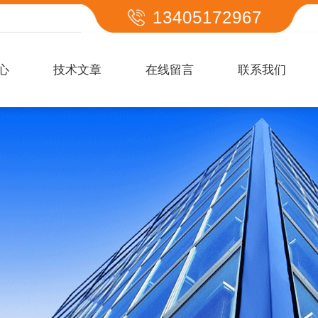
13405172967
心
技术文章
在线留言
联系我们