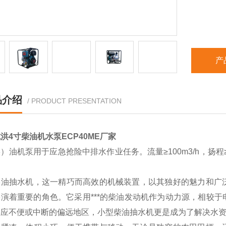
产
品介绍
/ PRODUCT PRESENTATION
洪4寸柴油机水泵ECP40ME厂家
）油机泵用于应急抢险中排水作业任务。流量≥100m3/h，扬程≥
。
柴油抽水机，这一精巧而高效的机械装置，以其独好的魅力和广
扮演着重要的角色。它采用***的柴油发动机作为动力源，相较
供应不便或中断的偏远地区，小型柴油抽水机更是成为了解决水