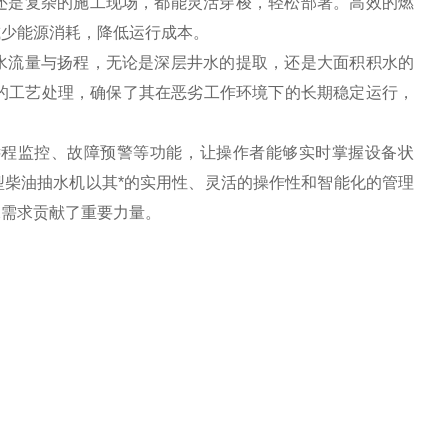
还是复杂的施工现场，都能灵活穿梭，轻松部署。高效的燃
减少能源消耗，降低运行成本。
水流量与扬程，无论是深层井水的提取，还是大面积积水的
细的工艺处理，确保了其在恶劣工作环境下的长期稳定运行，
远程监控、故障预警等功能，让操作者能够实时掌握设备状
柴油抽水机以其*的实用性、灵活的操作性和智能化的管理
水需求贡献了重要力量。