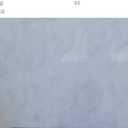
g]
63
电话