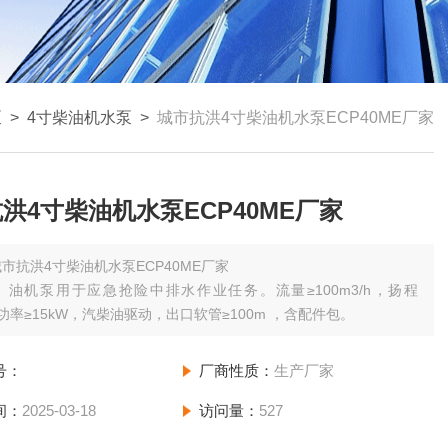
泵
>
4寸柴油机水泵
>
城市抗洪4寸柴油机水泵ECP40ME厂家
洪4寸柴油机水泵ECP40ME厂家
城市抗洪4寸柴油机水泵ECP40ME厂家
）油机泵用于应急抢险中排水作业任务。流量≥100m3/h，扬程
，功率≥15kW，汽柴油驱动，出口软管≥100m ，含配件包。
号：
厂商性质：
生产厂家
间：
2025-03-18
访问量：
527