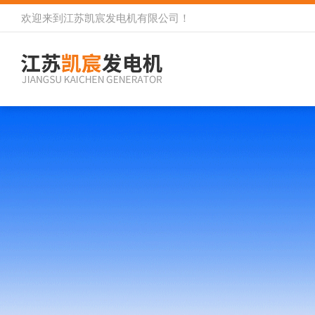
欢迎来到
江苏凯宸发电机有限公司
！