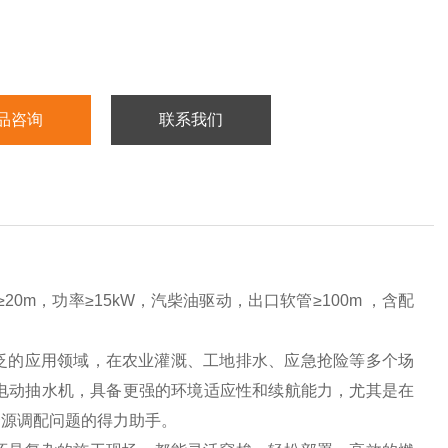
品咨询
联系我们
20m，功率≥15kW，汽柴油驱动，出口软管≥100m ，含配
泛的应用领域，在农业灌溉、工地排水、应急抢险等多个场
于电动抽水机，具备更强的环境适应性和续航能力，尤其是在
资源调配问题的得力助手。