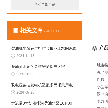
查看全部产品
相关文章
/ ARTICLE
产
柴油机水泵在运行时会抽不上水的原因
2024-11-13
城市抗
柴油抽水泵的关键维护保养内容
汽（柴
2025-06-05
件包
双电压柴油发电机适配多元场景用电需求
小型
2026-05-26
景中
电力
大流量8寸防汛排涝柴油水泵ECP80ME产品介绍