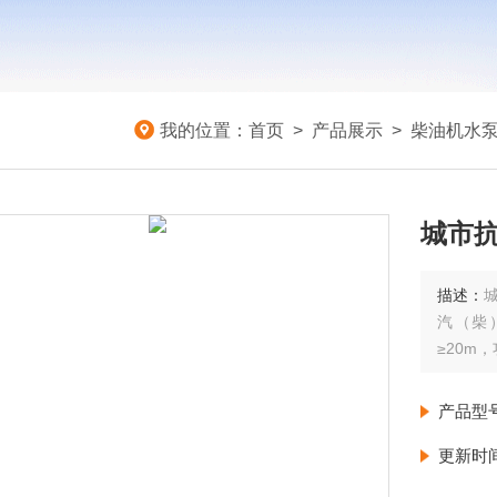
我的位置：
首页
>
产品展示
>
柴油机水
城市抗
描述：
汽（柴
≥20m
产品型
更新时