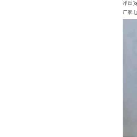
净重[k
厂家