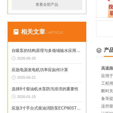
查看全部产品
相关文章
/ ARTICLE
产
自吸泵的结构原理与多领域输水应用探析
2026-06-25
高速路
应急电源发电机功率应如何计算
应用
2025-04-21
工程
选择8寸柴油机水泵防汛排涝的重要性
断时
2026-01-15
备等
这些柴
应急3寸手台式柴油消防泵ECP80ST产品介绍