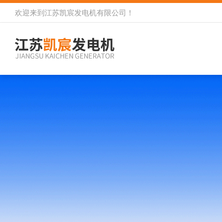
欢迎来到
江苏凯宸发电机有限公司
！