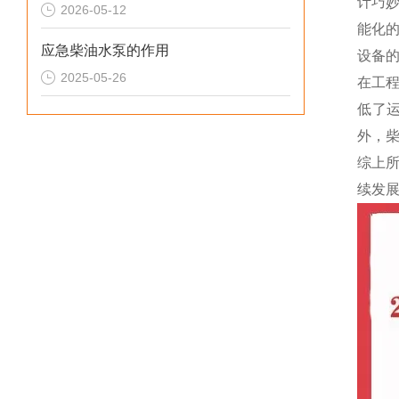
计巧
2026-05-12
能化
应急柴油水泵的作用
设备
2025-05-26
在工
低了
外，
综上
续发