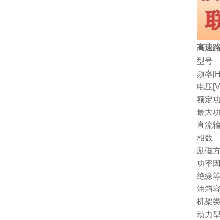
高速路
型号
频率[H
电压[V
额定功
最大功
直流
相数
励磁
功率因
绝缘
油箱容量
机架
动力