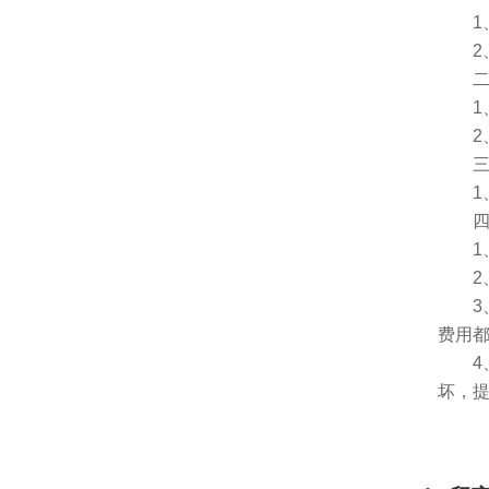
1、
2、
二、
1、
2、
三、
1、
四、
1、服
2、
3、
费用
4、
坏，