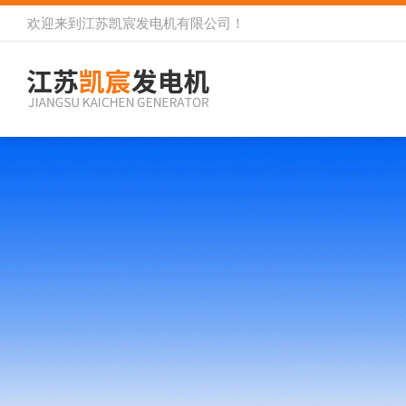
欢迎来到
江苏凯宸发电机有限公司
！