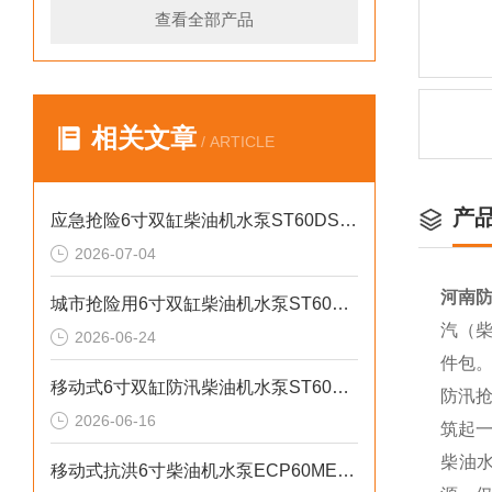
查看全部产品
相关文章
/ ARTICLE
产
应急抢险6寸双缸柴油机水泵ST60DS产品介绍
2026-07-04
河南防
城市抢险用6寸双缸柴油机水泵ST60DS产品介绍
汽（柴
2026-06-24
件包
移动式6寸双缸防汛柴油机水泵ST60SD产品介绍
防汛
2026-06-16
筑起
柴油
移动式抗洪6寸柴油机水泵ECP60ME产品介绍