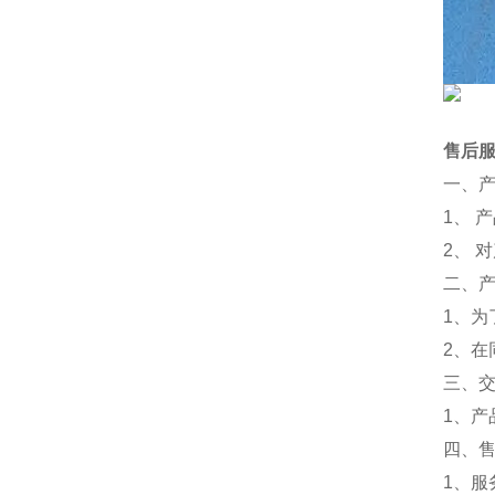
售后
一、
1、 
2、 
二、
1、
2、
三、
1、
四、
1、服