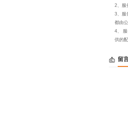
2、服
3、
都由
4、
供的
留