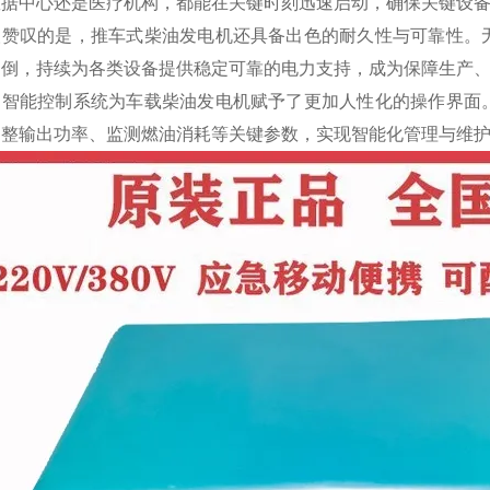
数据中心还是医疗机构，都能在关键时刻迅速启动，确保关键设
人赞叹的是，推车式柴油发电机还具备出色的耐久性与可靠性。
不倒，持续为各类设备提供稳定可靠的电力支持，成为保障生产
，智能控制系统为车载柴油发电机赋予了更加人性化的操作界面
调整输出功率、监测燃油消耗等关键参数，实现智能化管理与维