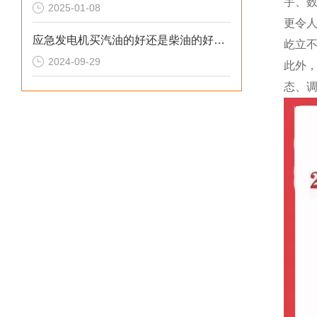
宇、
2025-01-08
更令
应急发电机买汽油的好还是柴油的好呢？
屹立
2024-09-29
此外
态、