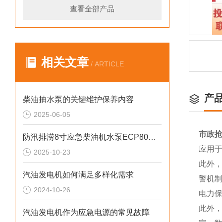
查看全部产品
相关文章
/ ARTICLE
产
柴油抽水泵的关键维护保养内容
2025-06-05
市政抢
防汛排涝8寸应急柴油机水泵ECP80ME参数
应用
2025-10-23
此外
汽油发电机如何满足多样化需求
警机
2024-10-26
电力
此外
汽油发电机作为应急电源的常见故障