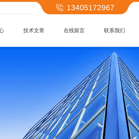
13405172967
心
技术文章
在线留言
联系我们