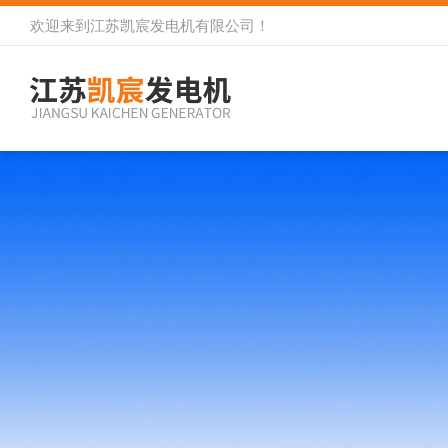
欢迎来到
江苏凯宸发电机有限公司
！