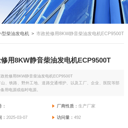
小型柴油发电机
>
市政抢修用8KW静音柴油发电机ECP9500T
修用8KW静音柴油发电机ECP9500T
政抢修用8KW静音柴油发电机ECP9500T
矿山、铁路、野外工地、道路交通维护、以及工厂、企业、医院等部
为备用电源或临时电源。
号：
厂商性质：
生产厂家
间：
2025-03-07
访问量：
492