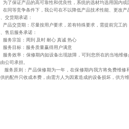
为了保证产品的高可靠性和优良性，系统的选材均选用国内或
在同等竞争条件下，我公司在不以降低产品技术性能、更改产品
交货期承诺：
产品交货期：尽量按用户要求，若有特殊要求，需提前完工的，
售后服务承诺：
务宗旨：周到 及时 耐心 真诚 热心
服务目标：服务质量赢得用户满意
服务效率：保修期内如设备出现故障，可到您所在的当地维修
都由公司承担。
 服务原则：产品保修期为一年，在保修期内我方将免费维修
提供的配件只收成本费，由需方人为因素造成的设备损坏，供方