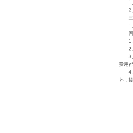
1、
2、
三、
1、
四、
1、服
2、
3、
费用
4、
坏，