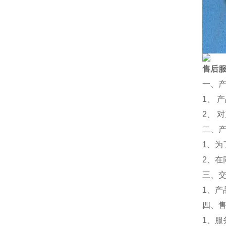
售后
一、
1、 
2、 
二、
1、
2、
三、
1、
四、
1、服