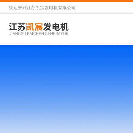
欢迎来到
江苏凯宸发电机有限公司
！