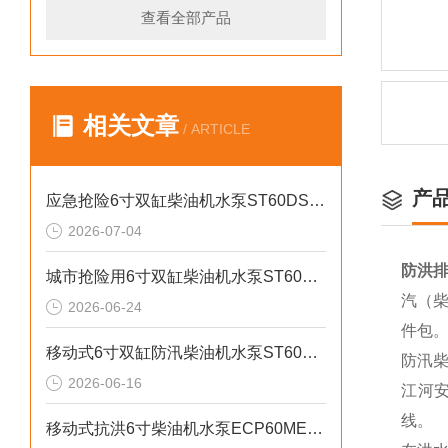
查看全部产品
相关文章
/ ARTICLE
产
应急抢险6寸双缸柴油机水泵ST60DS产品介绍
2026-07-04
防洪排
城市抢险用6寸双缸柴油机水泵ST60DS产品介绍
汽（柴
2026-06-24
件包
移动式6寸双缸防汛柴油机水泵ST60SD产品介绍
防汛
2026-06-16
江河
线。
移动式抗洪6寸柴油机水泵ECP60ME产品介绍