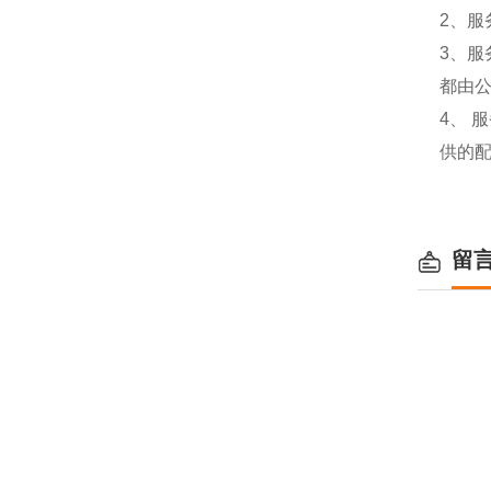
2、服
3、
都由
4、
供的
留