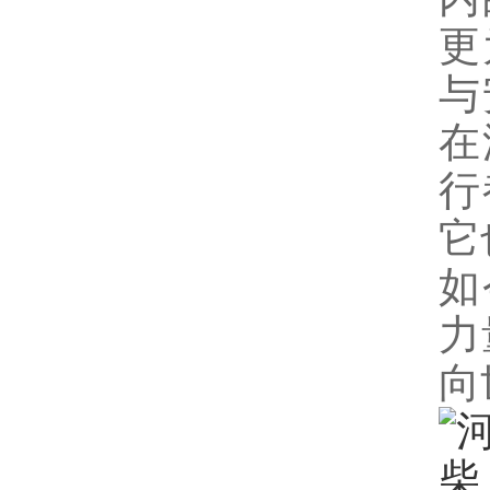
更
与
在
行
它
如
力
向