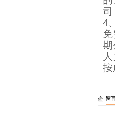
的
司
4
免
期
人
按
留