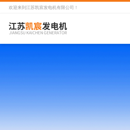
欢迎来到
江苏凯宸发电机有限公司
！