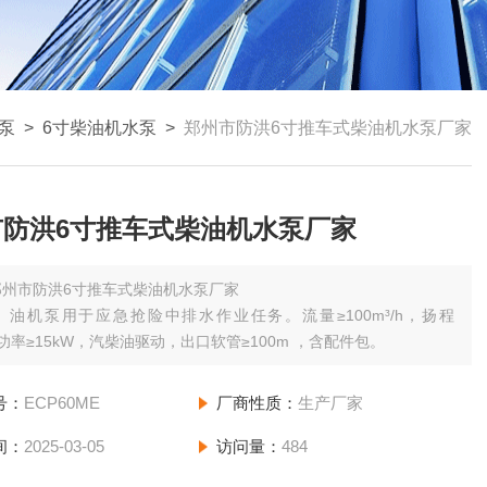
泵
>
6寸柴油机水泵
>
郑州市防洪6寸推车式柴油机水泵厂家
市防洪6寸推车式柴油机水泵厂家
郑州市防洪6寸推车式柴油机水泵厂家
）油机泵用于应急抢险中排水作业任务。流量≥100m³/h，扬程
，功率≥15kW，汽柴油驱动，出口软管≥100m ，含配件包。
号：
ECP60ME
厂商性质：
生产厂家
间：
2025-03-05
访问量：
484