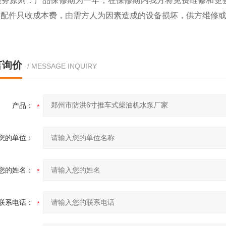
 服务原则：产品保修期为一年，在保修期内我方将免费维修和更
的配件只收成本费，由需方人为因素造成的设备损坏，供方维修
言询价
/ MESSAGE INQUIRY
产品：
您的单位：
您的姓名：
联系电话：