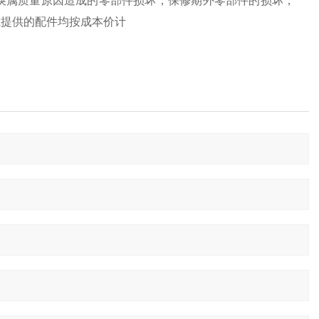
换属质量原因造成的零部件损坏，保修期外零部件的损坏，
或提供的配件均按成本价计