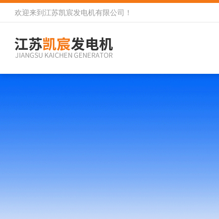
欢迎来到
江苏凯宸发电机有限公司
！