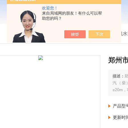
欢迎您！
来自局域网的朋友！有什么可以帮
助您的吗？
我的位置：
首页
>
产品展示
>
柴油机水
郑州
描述：
汽（柴
≥20m
产品型
更新时