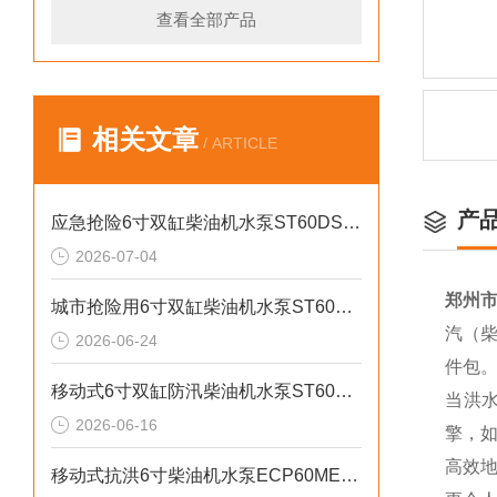
查看全部产品
相关文章
/ ARTICLE
产
应急抢险6寸双缸柴油机水泵ST60DS产品介绍
2026-07-04
郑州市
城市抢险用6寸双缸柴油机水泵ST60DS产品介绍
汽（柴
2026-06-24
件包
移动式6寸双缸防汛柴油机水泵ST60SD产品介绍
当洪
2026-06-16
擎，
高效
移动式抗洪6寸柴油机水泵ECP60ME产品介绍