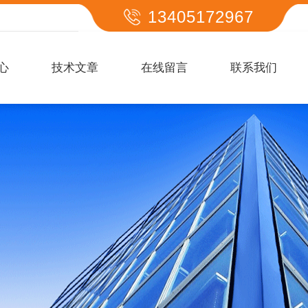
13405172967
心
技术文章
在线留言
联系我们