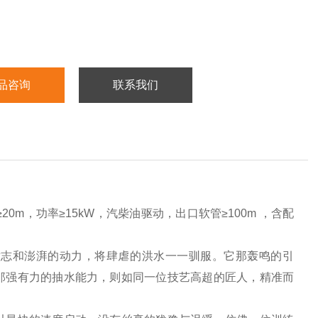
品咨询
联系我们
20m，功率≥15kW，汽柴油驱动，出口软管≥100m ，含配
意志和澎湃的动力，将肆虐的洪水一一驯服。它那轰鸣的引
那强有力的抽水能力，则如同一位技艺高超的匠人，精准而