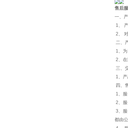
售后
一、
1、 
2、
二、
1、
2、
三、
1、
四、
1、服
2、
3、
都由