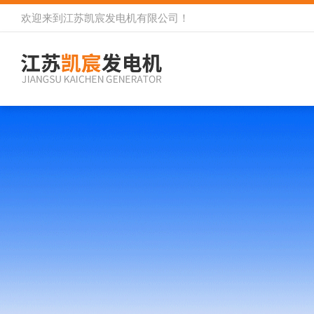
欢迎来到
江苏凯宸发电机有限公司
！