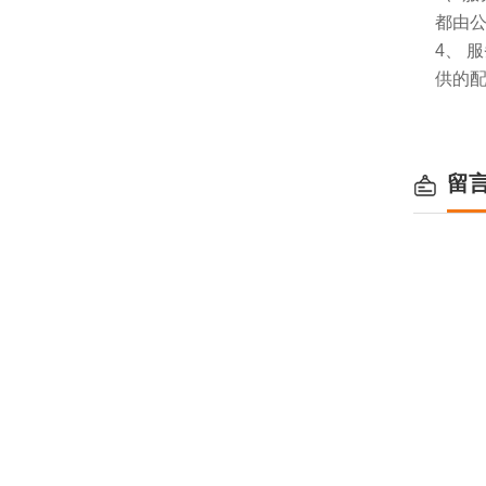
都由
4、
供的
留