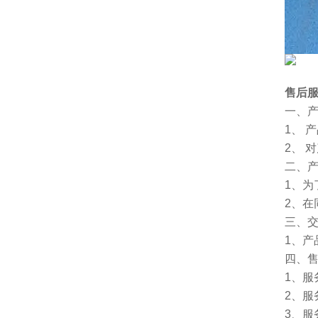
售后
一、
1、 
2、 
二、
1、
2、
三、
1、
四、
1、服
2、服
3、