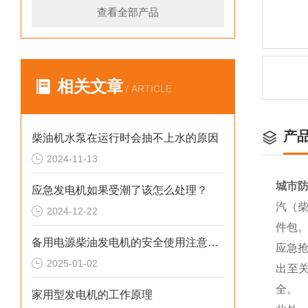
查看全部产品
相关文章
/ ARTICLE
产
柴油机水泵在运行时会抽不上水的原因
2024-11-13
城市防
应急发电机如果受潮了该怎么处理？
汽（柴
2024-12-22
件包
备用电源柴油发电机的安全使用注意事项
应急
2025-01-02
出至
全。
家用型发电机的工作原理