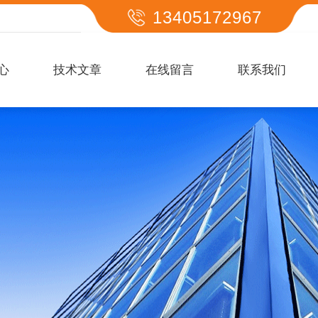
13405172967
心
技术文章
在线留言
联系我们