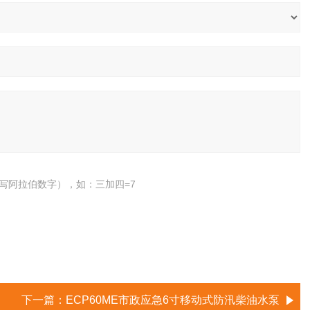
写阿拉伯数字），如：三加四=7
下一篇：
ECP60ME市政应急6寸移动式防汛柴油水泵