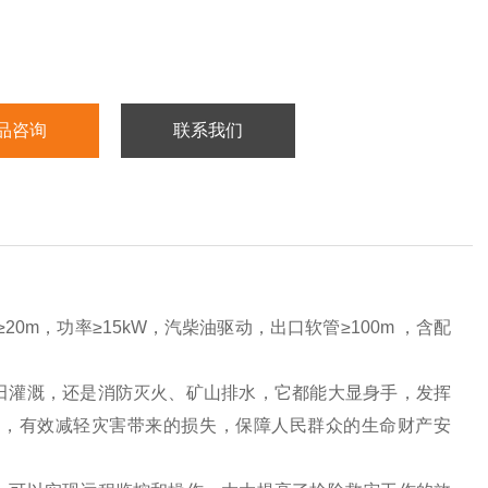
品咨询
联系我们
20m，功率≥15kW，汽柴油驱动，出口软管≥100m ，含配
田灌溉，还是消防灭火、矿山排水，它都能大显身手，发挥
走，有效减轻灾害带来的损失，保障人民群众的生命财产安