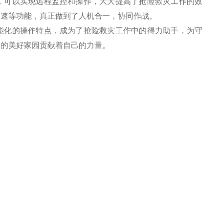
，可以实现远程监控和操作，大大提高了抢险救灾工作的效
调速等功能，真正做到了人机合一，协同作战。
能化的操作特点，成为了抢险救灾工作中的得力助手，为守
众的美好家园贡献着自己的力量。