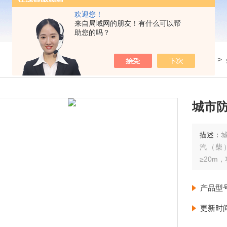
欢迎您！
来自局域网的朋友！有什么可以帮
助您的吗？
我的位置：
首页
>
产品展示
>
城市
描述：
汽（柴
≥20m
产品型
更新时