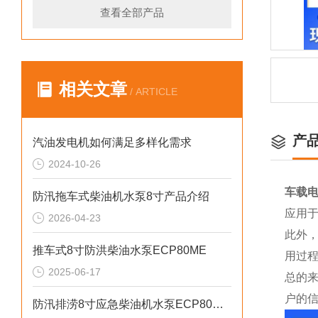
查看全部产品
相关文章
/ ARTICLE
产
汽油发电机如何满足多样化需求
2024-10-26
车载电
防汛拖车式柴油机水泵8寸产品介绍
应用
2026-04-23
此外
推车式8寸防洪柴油水泵ECP80ME
用过
2025-06-17
总的来
户的
防汛排涝8寸应急柴油机水泵ECP80ME参数