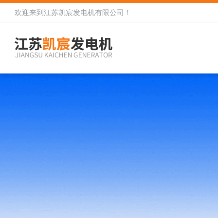
欢迎来到
江苏凯宸发电机有限公司
！