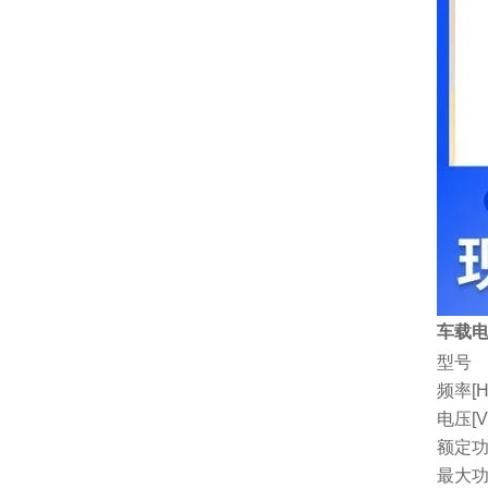
车载电
型号
频率[H
电压[V
额定功
最大功