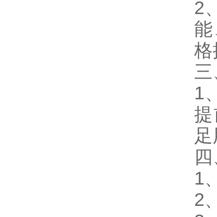
2
能
格
三
1
提
足
四
1
2