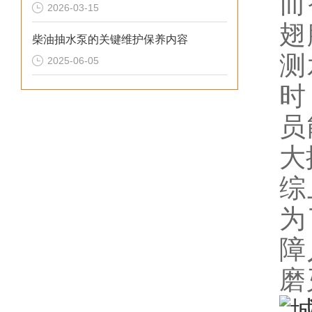
而
2026-03-15
翅
柴油抽水泵的关键维护保养内容
测
2025-06-05
时
员
大
综
为
障
磨