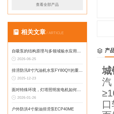
查看全部产品
相关文章
/ ARTICLE
产
自吸泵的结构原理与多领域输水应用探析
2026-06-25
城
排涝防汛8寸汽油机水泵FY80QY的重要性
2025-12-23
汽
面对特殊环境，灯塔照明发电机如何确保稳定运行
≥
2026-01-26
口
户外防洪4寸柴油排涝泵ECP40ME