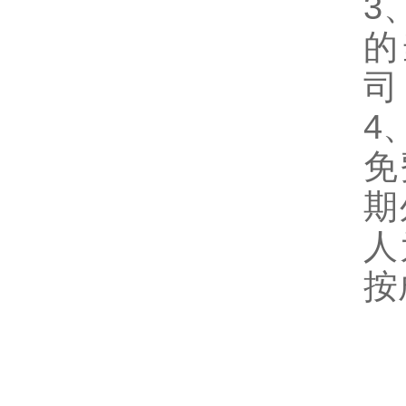
3
的
司
4
免
期
人
按