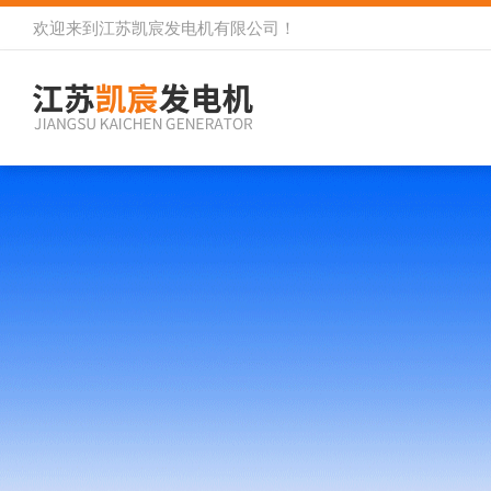
欢迎来到
江苏凯宸发电机有限公司
！