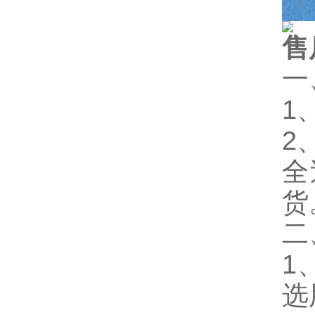
售
一
1
2
全
货
二
1
选