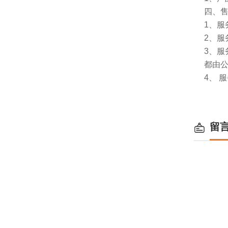
四、
1、服
2、服
3、
都由
4、 
留