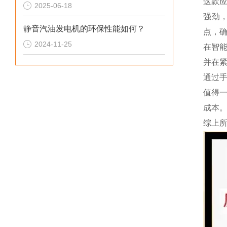
这款
2025-06-18
强劲
静音汽油发电机的环保性能如何？
点，
2024-11-25
在智
并在
通过
值得
成本
综上