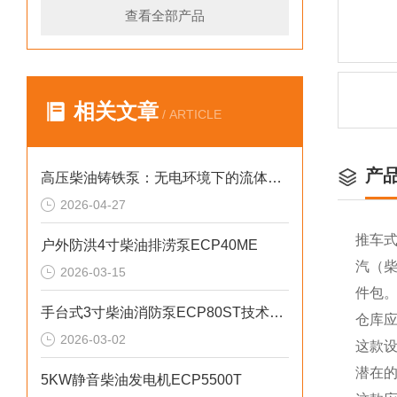
查看全部产品
相关文章
/ ARTICLE
产
高压柴油铸铁泵：无电环境下的流体输送重器
2026-04-27
推车式
户外防洪4寸柴油排涝泵ECP40ME
汽（柴
2026-03-15
件包
手台式3寸柴油消防泵ECP80ST技术参数
仓库
2026-03-02
这款
潜在
5KW静音柴油发电机ECP5500T