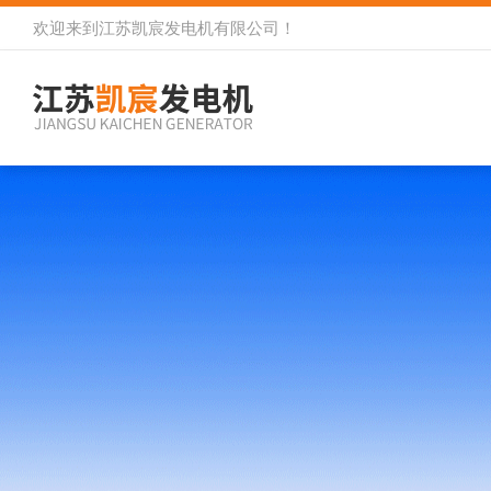
欢迎来到
江苏凯宸发电机有限公司
！