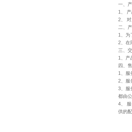
一、
1、 
2、 
二、
1、
2、
三、
1、
四、
1、服
2、服
3、
都由
4、
供的