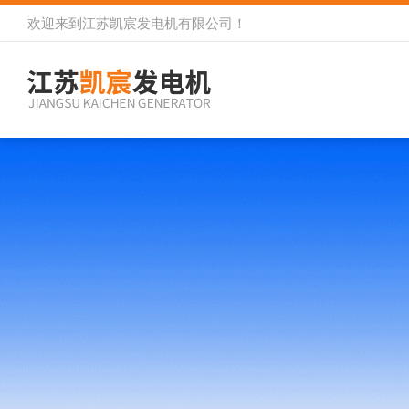
欢迎来到
江苏凯宸发电机有限公司
！