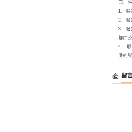
四、
1、服
2、服
3、
都由
4、
供的
留