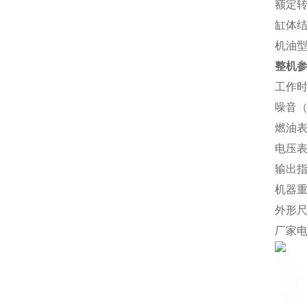
额定转速
缸体
机油型
整机
工作时
噪音（d
燃油
电压表
输出
机器重
外形尺寸
厂家