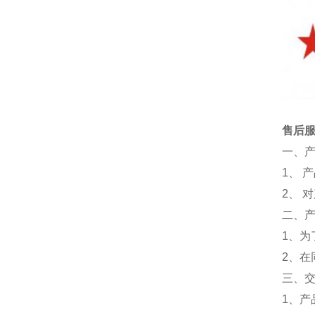
售后
一、
1、 
2、 
二、
1、为
2、
三、
1、