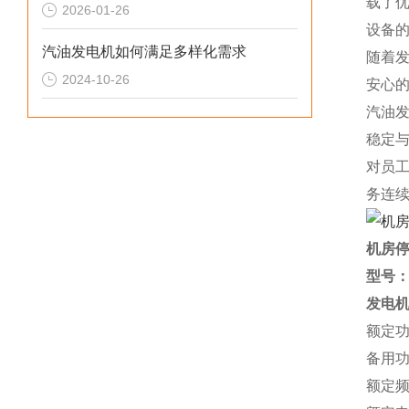
载了
2026-01-26
设备
汽油发电机如何满足多样化需求
随着
2024-10-26
安心
汽油
稳定
对员
务连
机房停
型号
发电
额定功
备用功
额定频