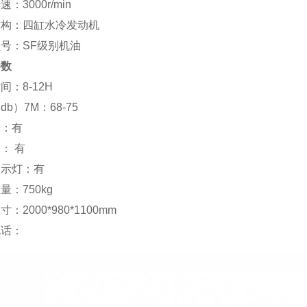
：3000r/min
结构：四缸水冷发动机
号：SF级别机油
参数
间：8-12H
b）7M：68-75
表：有
： 有
指示灯：有
量：750kg
：2000*980*1100mm
电话：