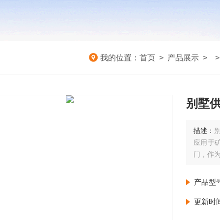
我的位置：
首页
>
产品展示
> 
别墅供
描述：
应用于
门，作
产品型
更新时