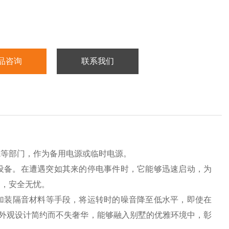
品咨询
联系我们
院等部门，作为备用电源或临时电源。
设备。在遭遇突如其来的停电事件时，它能够迅速启动，为
响，安全无忧。
加装隔音材料等手段，将运转时的噪音降至低水平，即使在
其外观设计简约而不失奢华，能够融入别墅的优雅环境中，彰