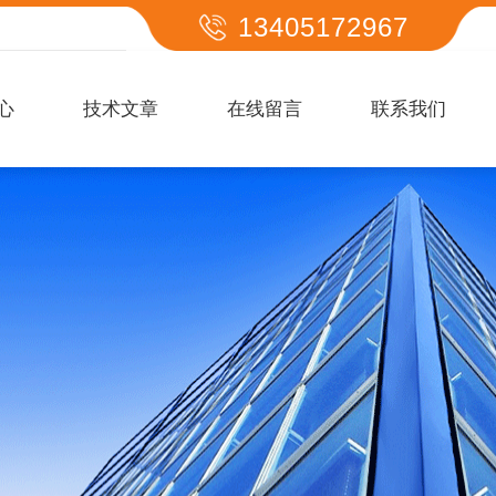
13405172967
心
技术文章
在线留言
联系我们