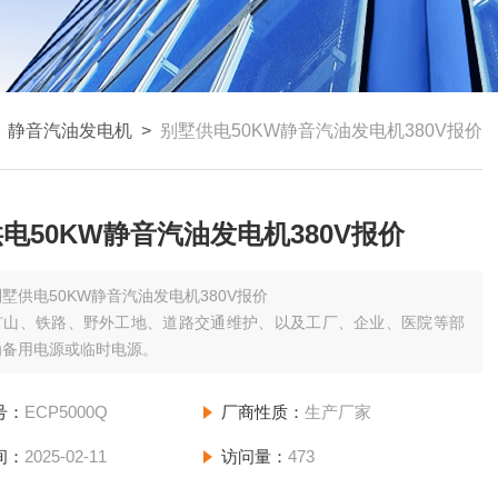
>
静音汽油发电机
>
别墅供电50KW静音汽油发电机380V报价
电50KW静音汽油发电机380V报价
别墅供电50KW静音汽油发电机380V报价
矿山、铁路、野外工地、道路交通维护、以及工厂、企业、医院等部
为备用电源或临时电源。
号：
ECP5000Q
厂商性质：
生产厂家
间：
2025-02-11
访问量：
473