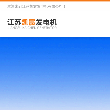
欢迎来到
江苏凯宸发电机有限公司
！