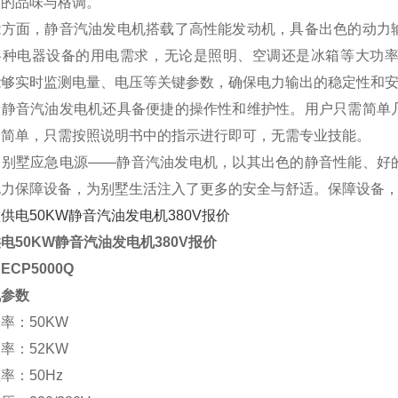
人的品味与格调。
能方面，静音汽油发电机搭载了高性能发动机，具备出色的动力
各种电器设备的用电需求，无论是照明、空调还是冰箱等大功
能够实时监测电量、电压等关键参数，确保电力输出的稳定性和
，静音汽油发电机还具备便捷的操作性和维护性。用户只需简单
分简单，只需按照说明书中的指示进行即可，无需专业技能。
，别墅应急电源——静音汽油发电机，以其出色的静音性能、好
电力保障设备，为别墅生活注入了更多的安全与舒适。保障设备
电50KW静音汽油发电机380V报价
：
ECP5000Q
机参数
率：50KW
率：52KW
率：50Hz