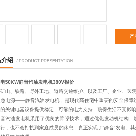
产
品介绍
/ PRODUCT PRESENTATION
电50KW静音汽油发电机380V报价
于矿山、铁路、野外工地、道路交通维护、以及工厂、企业、医
应急电源——静音汽油发电机，是现代高住宅中重要的安全保障
内的关键电器设备提供稳定、可靠的电力支持，确保生活不受影
静音汽油发电机采用了优良的降噪技术，通过优化发动机结构、
运行，也不会打扰到家庭成员的休息，真正实现了“静音"发电。