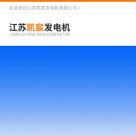
欢迎来到
江苏凯宸发电机有限公司
！