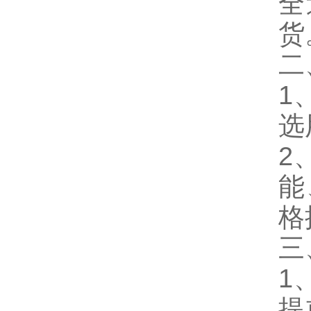
全
货
二
1
选
2
能
格
三
1
提