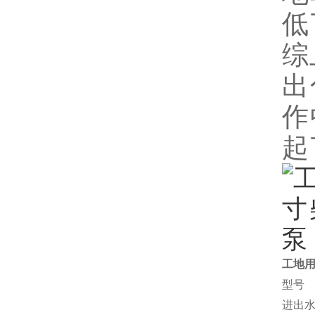
低
综
出
作
起
工地用
型号
进出水