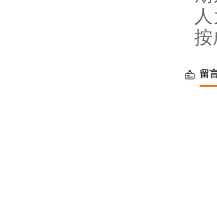
人
按
留