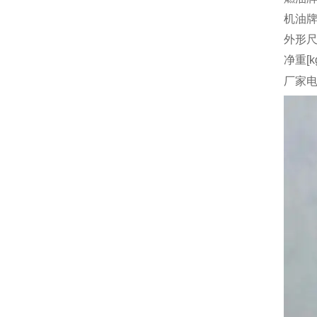
机油
外形尺
净重[k
厂家