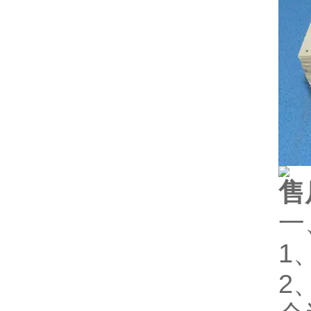
售
一
1
2