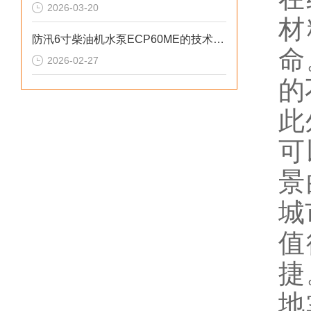
2026-03-20
材
防汛6寸柴油机水泵ECP60ME的技术参数
命
2026-02-27
的
此
可
景
城
值
捷
地