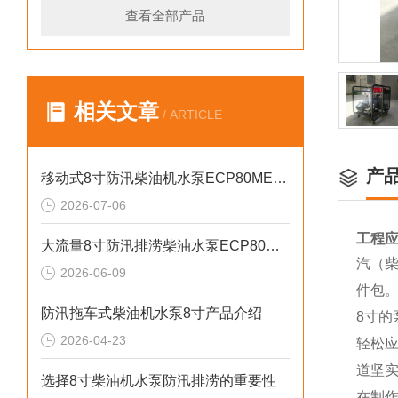
查看全部产品
相关文章
/ ARTICLE
产
移动式8寸防汛柴油机水泵ECP80ME产品介绍
2026-07-06
工程应
大流量8寸防汛排涝柴油水泵ECP80ME产品介绍
汽（柴
2026-06-09
件包
防汛拖车式柴油机水泵8寸产品介绍
8寸
2026-04-23
轻松
道坚
选择8寸柴油机水泵防汛排涝的重要性
在制