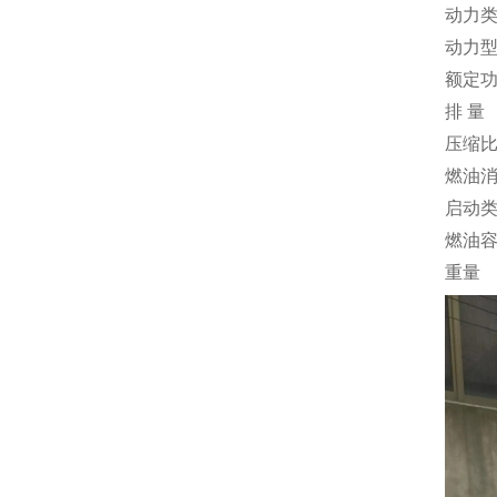
动力
动力
额定
排 量
压缩
燃油
启动
燃油
重量