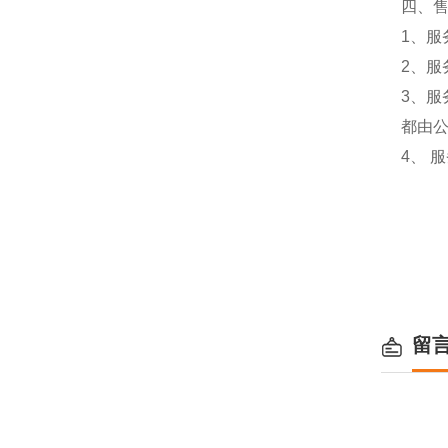
四、
1、服
2、服
3、
都由
4、 
留