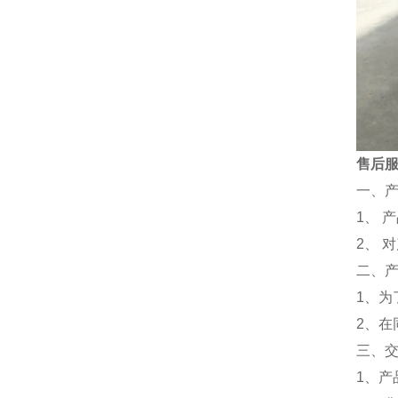
售后
一、
1、 
2、 
二、
1、
2、
三、
1、