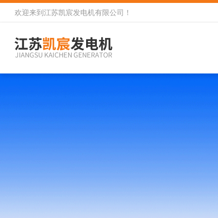
欢迎来到
江苏凯宸发电机有限公司
！