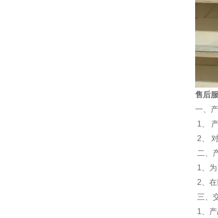
售后
一、
1、 
2、
二、
1、
2、
三、
1、