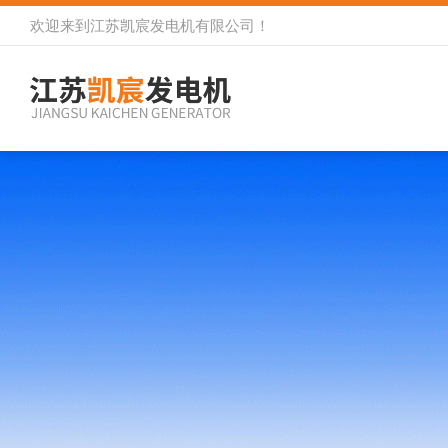
欢迎来到
江苏凯宸发电机有限公司
！