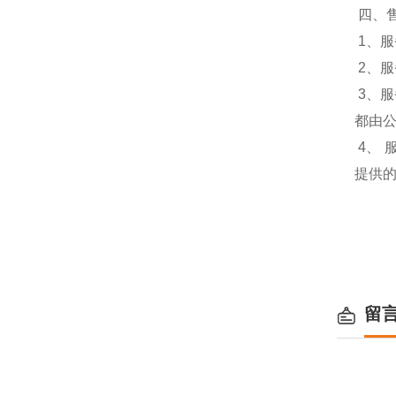
四、
1、服
2、
3、
都由
4、
提供
留