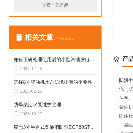
查看全部产品
相关文章
/ ARTICLE
产
如何正确处理使用后的小型汽油发电机？
2024-12-25
防洪4
选择8寸柴油机水泵防汛排涝的重要性
汽（柴
2026-01-15
件包
防爆柴油水泵维护管理
柴油
2025-10-27
固体
柴油
应急3寸手台式柴油消防泵ECP80ST产品介绍