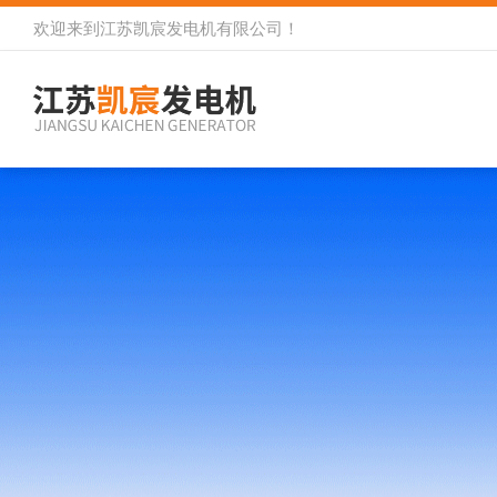
欢迎来到
江苏凯宸发电机有限公司
！