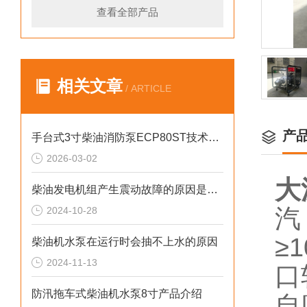
查看全部产品
相关文章
/ ARTICLE
产
手台式3寸柴油消防泵ECP80ST技术参数
2026-03-02
大
柴油发电机组产生震动故障的原因是什么？
汽
2024-10-28
≥
柴油机水泵在运行时会抽不上水的原因
2024-11-13
口
防汛拖车式柴油机水泵8寸产品介绍
自