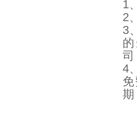
1
2
3
的
司
4
免
期