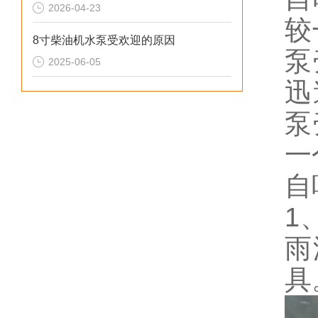
2026-04-23
较
8寸柴油机水泵受欢迎的原因
泵
2025-06-05
迅
泵
一
自
1
雨
具