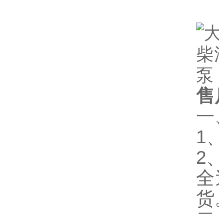
售
一
1
2
全
货