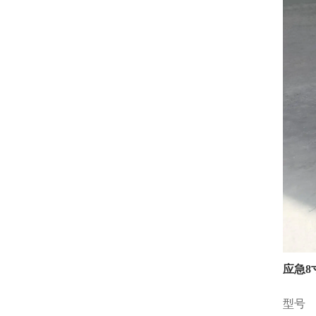
应急8
型号