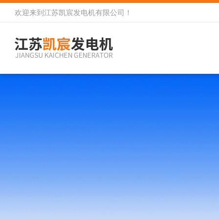
欢迎来到
江苏凯宸发电机有限公司
！