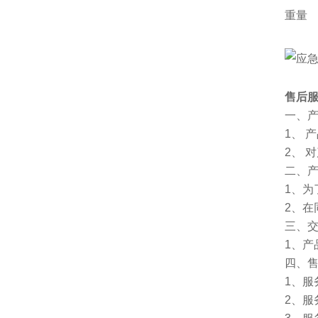
重量
售后
一、
1、 
2、 
二、
1、
2、
三、
1、
四、
1、服
2、服