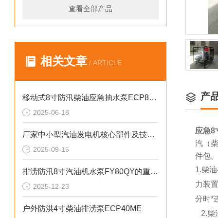
查看全部产品
相关文章
/ ARTICLE
产
移动式8寸防汛柴油应急抽水泵ECP80ME
2025-06-18
应急8
厂家中小型汽油发电机核心部件及技术要点
汽（柴
2025-09-15
件包
1.
排涝防汛8寸汽油机水泵FY80QY的重要性
力装
2025-12-23
分时*
户外防洪4寸柴油排涝泵ECP40ME
2.柴