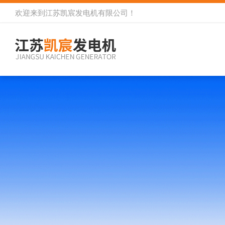
欢迎来到
江苏凯宸发电机有限公司
！