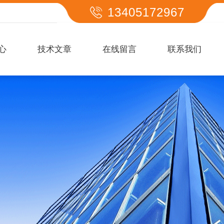
13405172967
心
技术文章
在线留言
联系我们