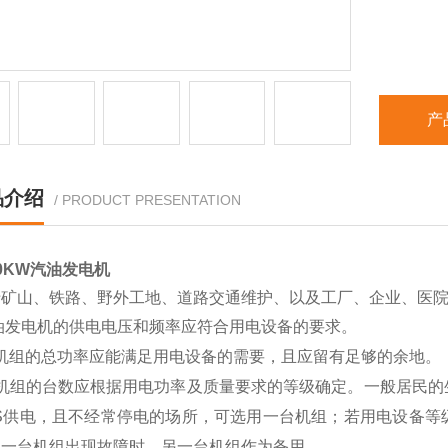
产
品介绍
/ PRODUCT PRESENTATION
0KW汽油发电机
于矿山、铁路、野外工地、道路交通维护、以及工厂、企业、医
油发电机的供电电压和频率应符合用电设备的要求。
组的总功率应能满足用电设备的需要，且应留有足够的余地。
组的台数应根据用电功率及质量要求的等级确定。一般居民的
PS供电，且不经常停电的场所，可选用一台机组；若用电设备等
当一台机组出现故障时，另一台机组作为备用。