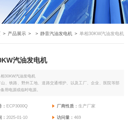
页
>
产品展示
> >
静音汽油发电机
>
单相30KW汽油发电机
0KW汽油发电机
单相30KW汽油发电机
矿山、铁路、野外工地、道路交通维护、以及工厂、企业、医院等部
为备用电源或临时电源。
号：
ECP3000Q
厂商性质：
生产厂家
间：
2025-01-10
访问量：
469