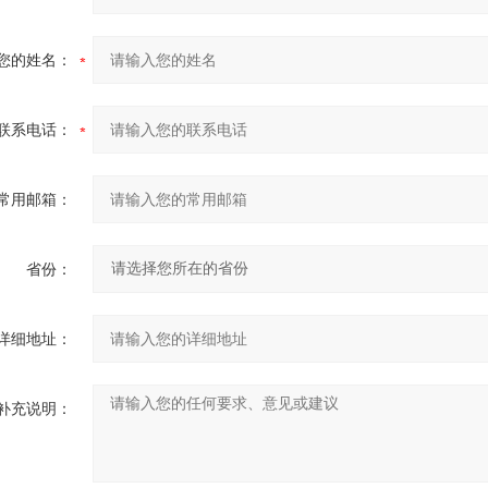
您的姓名：
联系电话：
常用邮箱：
省份：
详细地址：
补充说明：