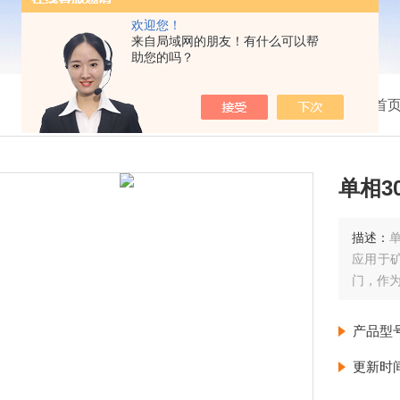
欢迎您！
来自局域网的朋友！有什么可以帮
助您的吗？
我的位置：
首
单相3
描述：
应用于
门，作
产品型
更新时