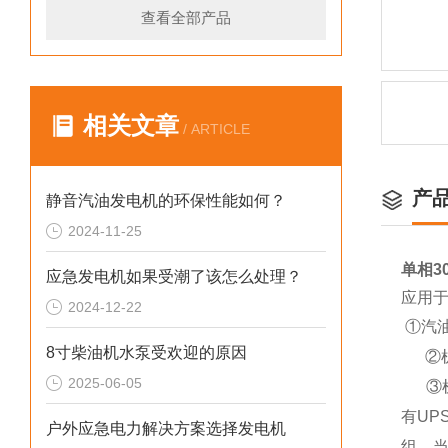
查看全部产品
相关文章
/ ARTICLE
产
静音汽油发电机的环保性能如何？
2024-11-25
单相3
应急发电机如果受潮了该怎么处理？
应用
2024-12-22
①汽
8寸柴油机水泵受欢迎的原因
②机
2025-06-05
③机
有U
户外应急电力解决方案选择发电机
组，