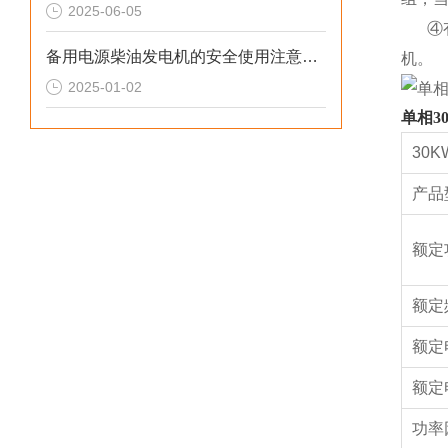
2025-06-05
④有
备用电源柴油发电机的安全使用注意事项
机。
2025-01-02
单相3
30
产品
额定
额定
额定
额定
功率