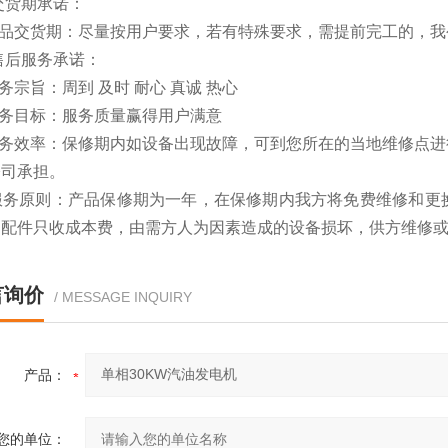
交货期承诺：
产品交货期：尽量按用户要求，若有特殊要求，需提前完工的，我
售后服务承诺：
务宗旨：周到 及时 耐心 真诚 热心
服务目标：服务质量赢得用户满意
服务效率：保修期内如设备出现故障，可到您所在的当地维修点进
公司承担。
 服务原则：产品保修期为一年，在保修期内我方将免费维修和更
的配件只收成本费，由需方人为因素造成的设备损坏，供方维修
言询价
/ MESSAGE INQUIRY
产品：
您的单位：