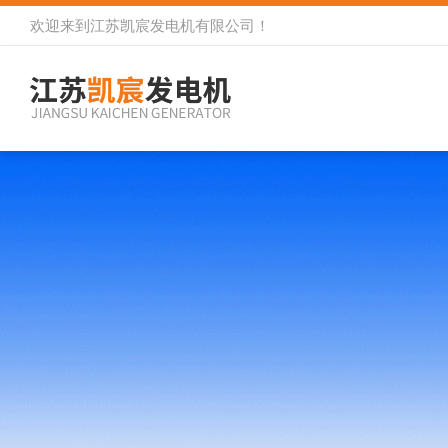
欢迎来到
江苏凯宸发电机有限公司
！