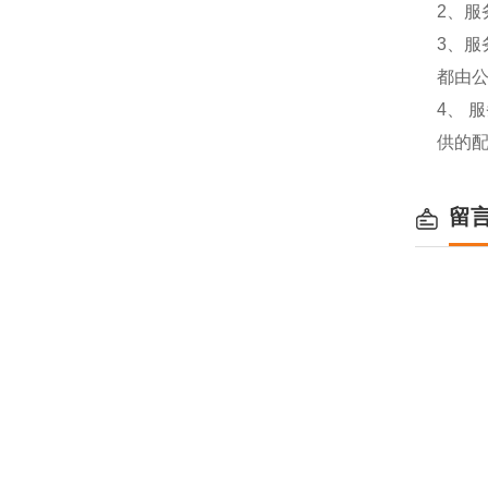
2、服
3、
都由
4、
供的
留