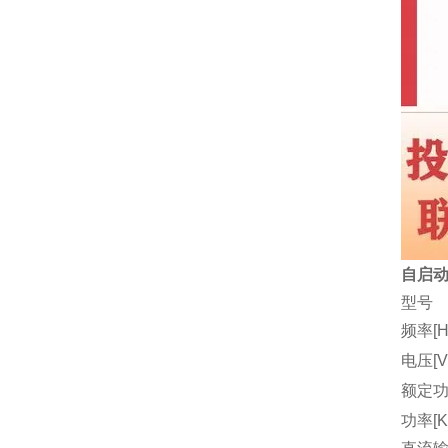
自启动
型号
频率[H
电压[V
额定功
功率[K