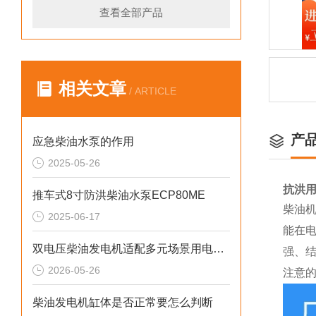
查看全部产品
相关文章
/ ARTICLE
产
应急柴油水泵的作用
2025-05-26
抗洪用
推车式8寸防洪柴油水泵ECP80ME
柴油
2025-06-17
能在
双电压柴油发电机适配多元场景用电需求
强、
2026-05-26
注意的
柴油发电机缸体是否正常要怎么判断