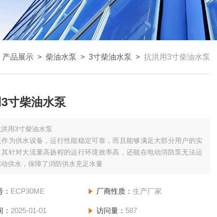
>
产品展示
>
柴油水泵
>
3寸柴油水泵
>
抗洪用3寸柴油水泵
3寸柴油水泵
抗洪用3寸柴油水泵
泵作为供水设备，运行性能稳定可靠，而且能够满足大部分用户的实
。其针对大流量高扬程的运行环境效率高，还能在电动消防泵无法运
启动供水，保障了消防供水充足水量
号：
ECP30ME
厂商性质：
生产厂家
间：
2025-01-01
访问量：
587