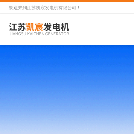
欢迎来到
江苏凯宸发电机有限公司
！