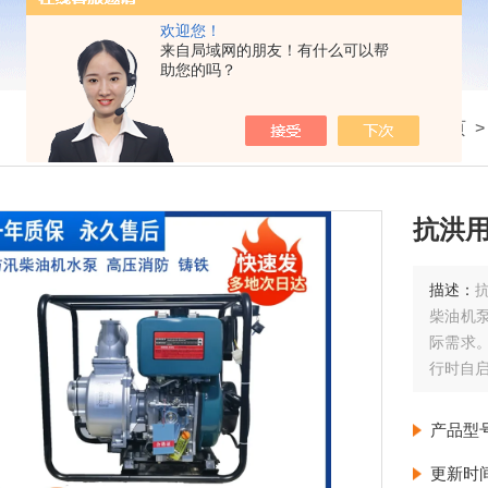
欢迎您！
来自局域网的朋友！有什么可以帮
助您的吗？
我的位置：
首页
抗洪用
描述：
柴油机
际需求
行时自
产品型
更新时