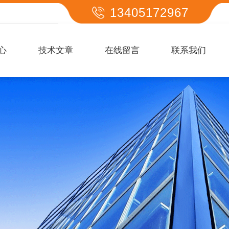
13405172967
心
技术文章
在线留言
联系我们