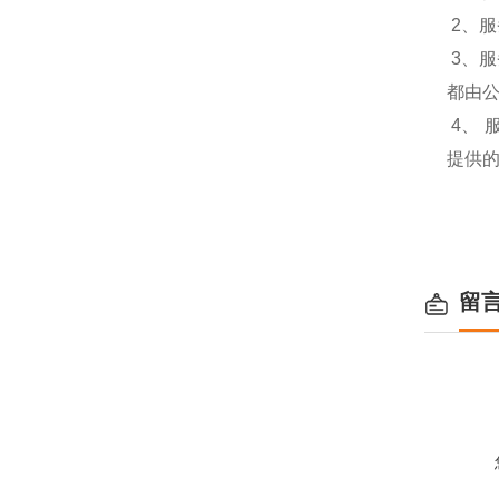
2、
3、
都由
4、
提供
留