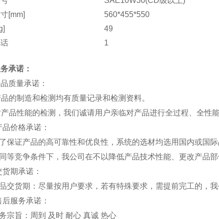
牌号
SAE10W30(CD级以上)
寸[mm]
560*455*550
g]
49
电话
1
服务承诺：
产品质量承诺：
产品的制造和检测均有质量记录和检测资料。
 对产品性能的检测，我们诚请用户亲临对产品进行全过程、全性
产品价格承诺：
为了保证产品的高可靠性和优良性，系统的选材均选用国内或国际
在同等竞争条件下，我公司在不以降低产品技术性能、更改产品部
交货期承诺：
产品交货期：尽量按用户要求，若有特殊要求，需提前完工的，我
售后服务承诺：
务宗旨：周到 及时 耐心 真诚 热心