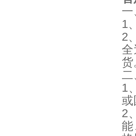
一
1
2
全
货
二
1
或
2
能