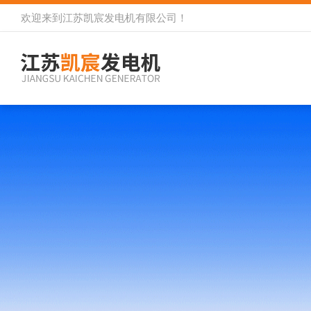
欢迎来到
江苏凯宸发电机有限公司
！