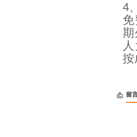
4
免
期
人
按
留