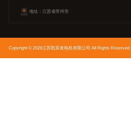
地址：江苏省常州市
Copyright © 2026江苏凯宸发电机有限公司 All Rights Reser