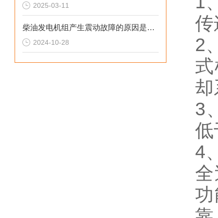
1
2025-03-11
传
柴油发电机组产生震动故障的原因是什么？
2
2024-10-28
式
却
3
低
4
全
功
靠