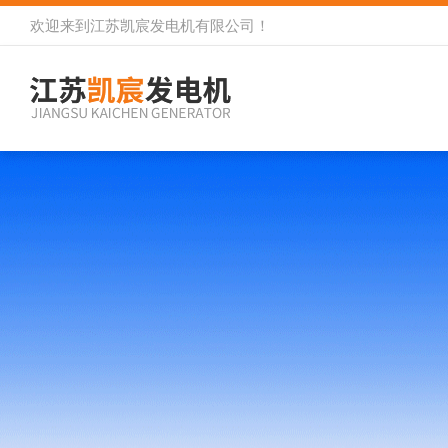
欢迎来到
江苏凯宸发电机有限公司
！