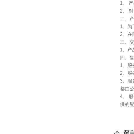
1、 
2、 
二、
1、
2、
三、
1、
四、
1、服
2、服
3、
都由
4、
供的
留