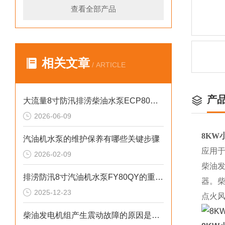
查看全部产品
相关文章
/ ARTICLE
产
大流量8寸防汛排涝柴油水泵ECP80ME产品介绍
2026-06-09
8KW
汽油机水泵的维护保养有哪些关键步骤
应用
2026-02-09
柴油
排涝防汛8寸汽油机水泵FY80QY的重要性
器。
2025-12-23
点火
柴油发电机组产生震动故障的原因是什么？