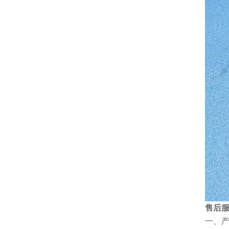
售后
一、