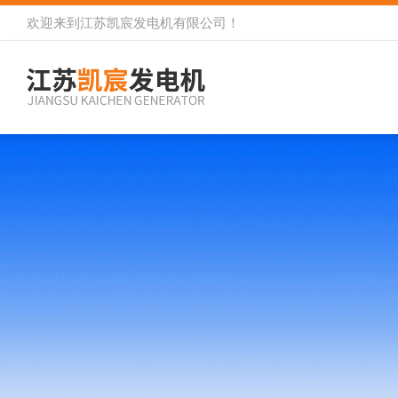
欢迎来到
江苏凯宸发电机有限公司
！