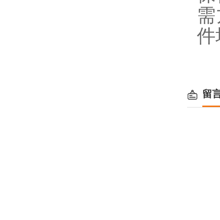
需
件
留