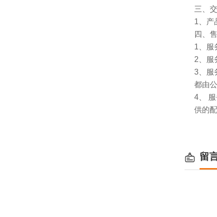
三、
1、
四、
1、服
2、服
3、
都由
4、
供的
留