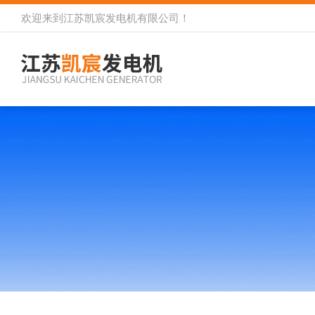
欢迎来到
江苏凯宸发电机有限公司
！