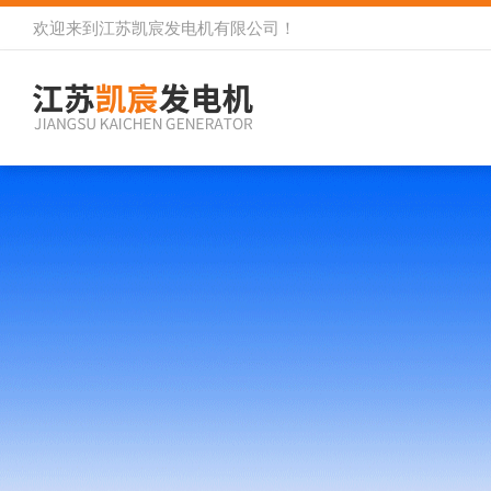
欢迎来到
江苏凯宸发电机有限公司
！