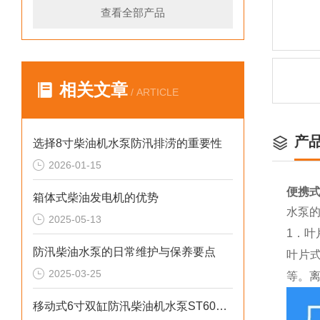
查看全部产品
相关文章
/ ARTICLE
产
选择8寸柴油机水泵防汛排涝的重要性
2026-01-15
便携式
箱体式柴油发电机的优势
水泵
2025-05-13
1．叶
防汛柴油水泵的日常维护与保养要点
叶片
2025-03-25
等。
移动式6寸双缸防汛柴油机水泵ST60SD产品介绍