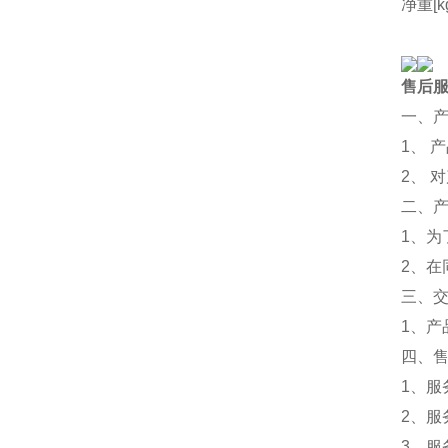
净重[k
售后
一、
1、 
2、 
二、
1、
2、
三、
1、
四、
1、服
2、服
3、