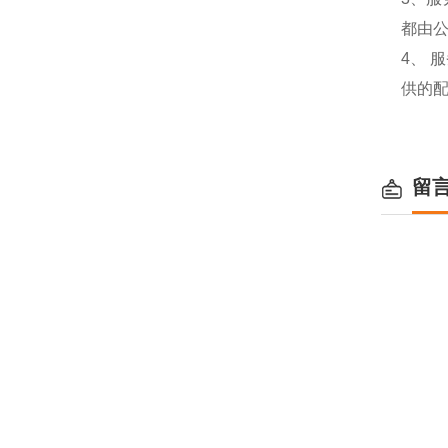
都由
4、
供的
留