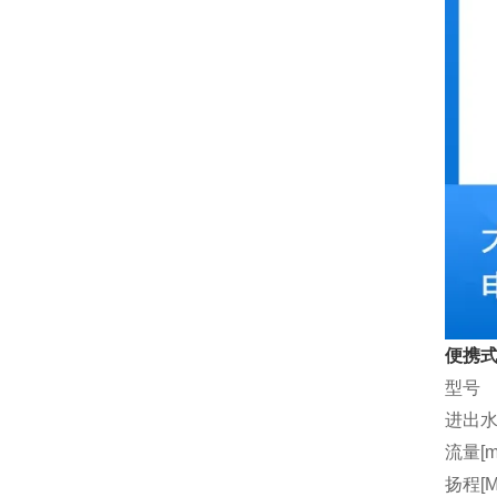
便携式
型号
进出水
流量[m3
扬程[M