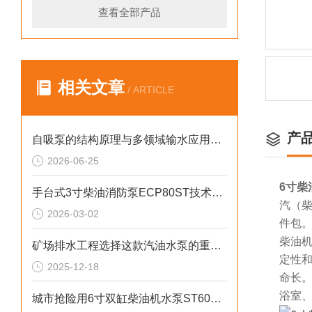
查看全部产品
相关文章
/ ARTICLE
产
自吸泵的结构原理与多领域输水应用探析
2026-06-25
6寸柴
手台式3寸柴油消防泵ECP80ST技术参数
汽（柴
2026-03-02
件包
柴油
矿场排水工程选择这款汽油水泵的重要性
定性
2025-12-18
命长
浴室
城市抢险用6寸双缸柴油机水泵ST60DS产品介绍