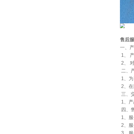
售后
一、
1、 
2、
二、
1、
2、
三、
1、
四、
1、服
2、
3、