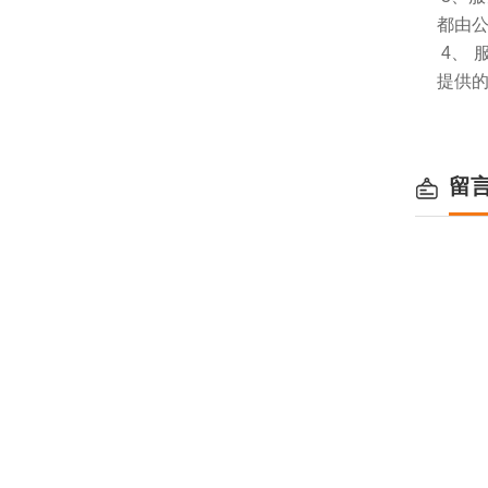
都由
4、
提供
留