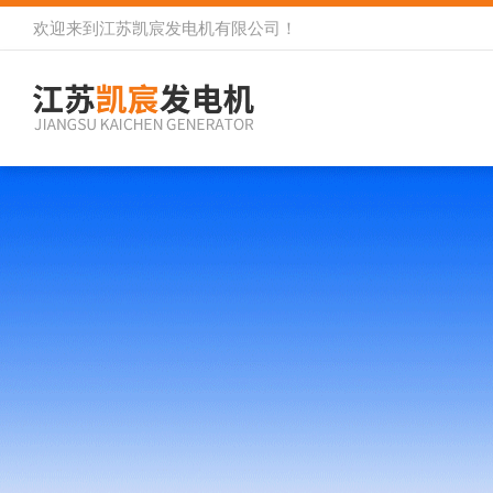
欢迎来到
江苏凯宸发电机有限公司
！