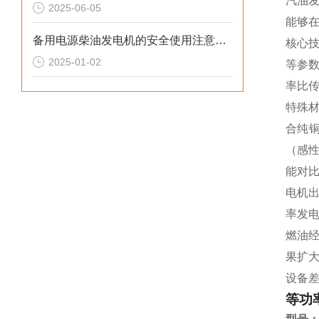
汽油
2025-06-05
能够
备用电源柴油发电机的安全使用注意事项
核心技
2025-01-02
等参数
率比
特殊
合纯铜
（感性
能对比
电机出
率发电
燃油经
果扩大
设备
等功