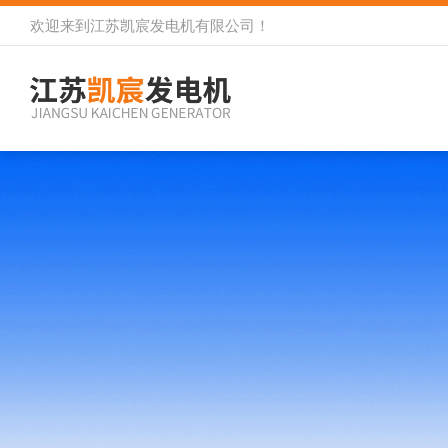
欢迎来到
江苏凯宸发电机有限公司
！