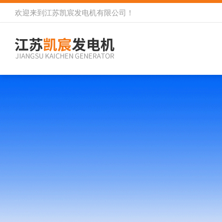
欢迎来到
江苏凯宸发电机有限公司
！