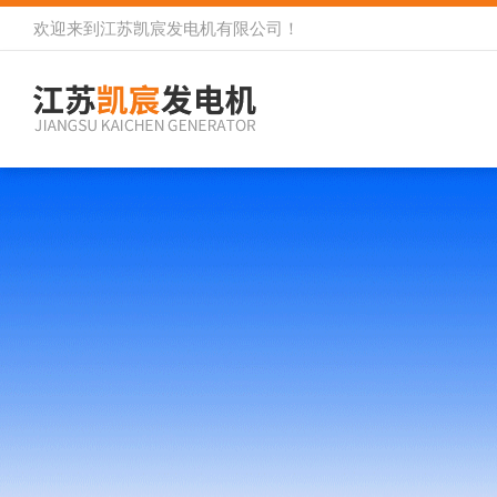
欢迎来到
江苏凯宸发电机有限公司
！