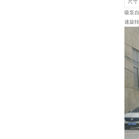
尺寸
吸泵
速旋