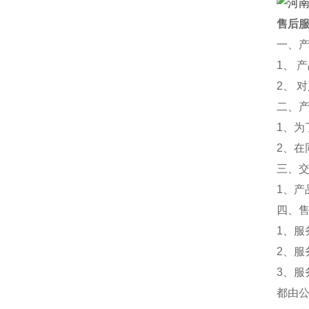
售后
一、
1、 
2、 
二、
1、为
2、
三、
1、
四、
1、服
2、服
3、
都由