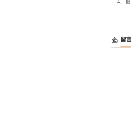
4、 
留