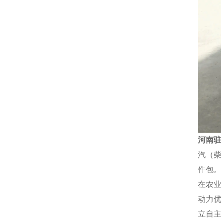
河南驻
汽（柴
件包
在农
动力
立自