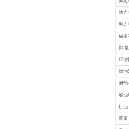
额定
动力
动力
额定
排 量
压缩
燃油
启动
燃油
机油
重