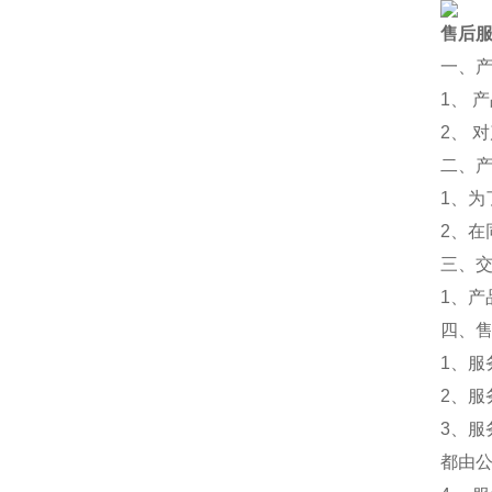
售后
一、
1、 
2、 
二、
1、
2、
三、
1、
四、
1、服
2、服
3、
都由