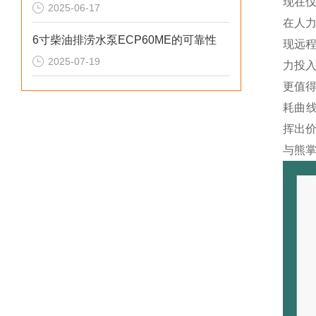
现在仅
2025-06-17
在人力
6寸柴油排涝水泵ECP60ME的可靠性
现远
2025-07-19
力投入
更值
耗曲线
挥出价
与熊掌