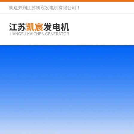
欢迎来到
江苏凯宸发电机有限公司
！