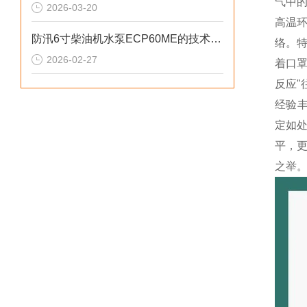
气中
2026-03-20
高温
防汛6寸柴油机水泵ECP60ME的技术参数
络。特
2026-02-27
着口
反应"
经验丰
定如
平，更
之举