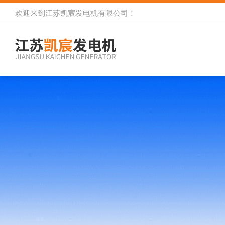
欢迎来到
江苏凯宸发电机有限公司
！