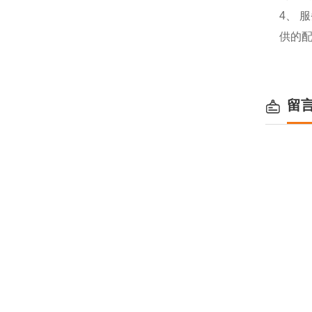
4、
供的
留