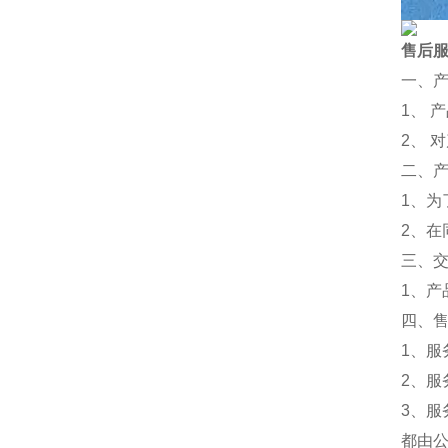
售后
一、
1、 
2、 
二、
1、
2、
三、
1、
四、
1、服
2、服
3、
都由