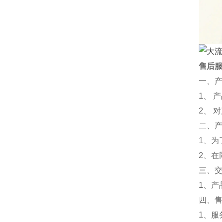
售后
一、
1、 
2、 
二、
1、为
2、
三、
1、
四、
1、服