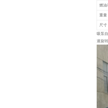
燃油
重
尺寸
吸泵
速旋