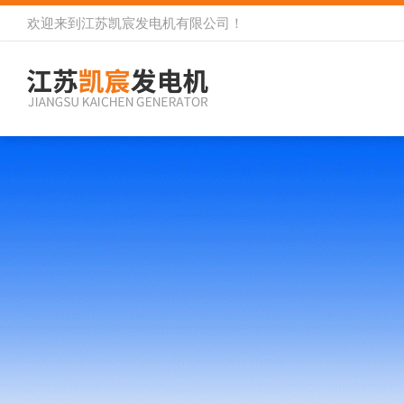
欢迎来到
江苏凯宸发电机有限公司
！