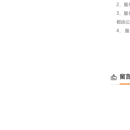
2、服
3、
都由
4、 
留