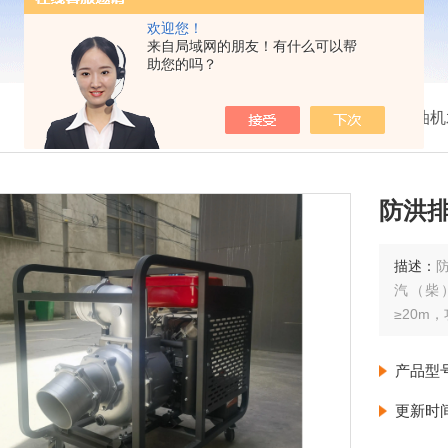
欢迎您！
来自局域网的朋友！有什么可以帮
助您的吗？
我的位置：
首页
>
产品展示
>
柴油机
防洪
描述：
汽（柴
≥20m
产品型
更新时