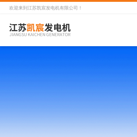
欢迎来到
江苏凯宸发电机有限公司
！