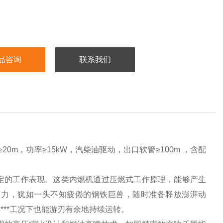
品咨询
联系我们
20m，功率≥15kW，汽柴油驱动，出口软管≥100m ，含配
稳定的工作表现。这类内燃机通过压燃式工作原理，能够产生
马力，犹如一头不知疲倦的钢铁巨兽，随时准备释放澎湃动
**工况下也能游刃有余地持续运转。