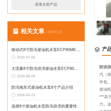
查看全部产品
相关文章
/ ARTICLE
产
移动式8寸防汛柴油机水泵ECP80ME产品介绍
2026-07-06
防洪排
大流量8寸防汛排涝柴油水泵ECP80ME产品介绍
汽（柴
2026-06-09
件包
防汛拖车式柴油机水泵8寸产品介绍
柴油
2026-04-23
**
力。这
选择8寸柴油机水泵防汛排涝的重要性