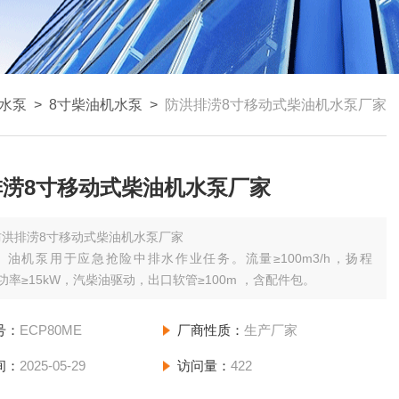
水泵
>
8寸柴油机水泵
>
防洪排涝8寸移动式柴油机水泵厂家
排涝8寸移动式柴油机水泵厂家
防洪排涝8寸移动式柴油机水泵厂家
）油机泵用于应急抢险中排水作业任务。流量≥100m3/h，扬程
，功率≥15kW，汽柴油驱动，出口软管≥100m ，含配件包。
号：
ECP80ME
厂商性质：
生产厂家
间：
2025-05-29
访问量：
422