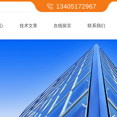
13405172967
心
技术文章
在线留言
联系我们