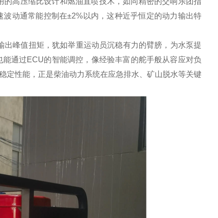
采用的高压缩比设计和燃油直喷技术，如同精密的交响乐团指
波动通常能控制在±2%以内，这种近乎恒定的动力输出特
输出峰值扭矩，犹如举重运动员沉稳有力的臂膀，为水泵提
能通过ECU的智能调控，像经验丰富的舵手般从容应对负
的稳定性能，正是柴油动力系统在应急排水、矿山脱水等关键