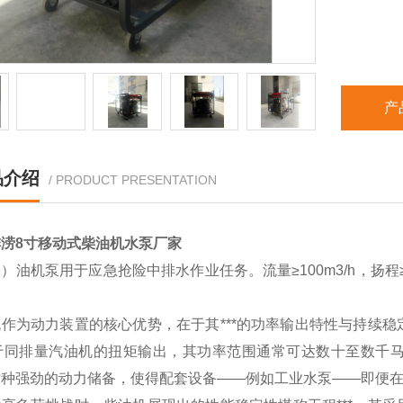
产
品介绍
/ PRODUCT PRESENTATION
涝8寸移动式柴油机水泵厂家
）油机泵用于应急抢险中排水作业任务。流量≥100m3/h，扬程≥
。
机作为动力装置的核心优势，在于其***的功率输出特性与持续
*高于同排量汽油机的扭矩输出，其功率范围通常可达数十至数千
种强劲的动力储备，使得配套设备——例如工业水泵——即便在*