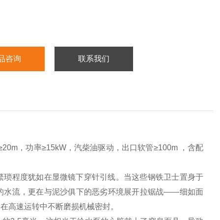
品咨询
联系我们
20m，功率≥15kW，汽柴油驱动，出口软管≥100m ，含配
繁琐程度犹如在显微镜下穿针引线。当这些钢铁卫士置身于
的水流，更在与泥沙俱下的恶劣环境展开拉锯战——细如面
，在高速运转中不断磨损机械密封。