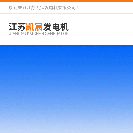
欢迎来到
江苏凯宸发电机有限公司
！