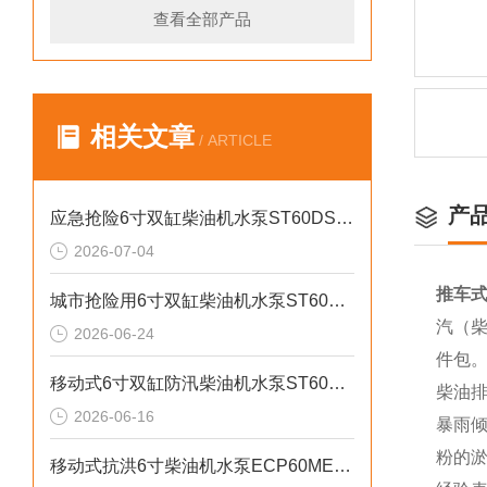
查看全部产品
相关文章
/ ARTICLE
产
应急抢险6寸双缸柴油机水泵ST60DS产品介绍
2026-07-04
推车式
城市抢险用6寸双缸柴油机水泵ST60DS产品介绍
汽（柴
2026-06-24
件包
移动式6寸双缸防汛柴油机水泵ST60SD产品介绍
柴油
2026-06-16
暴雨
粉的
移动式抗洪6寸柴油机水泵ECP60ME产品介绍