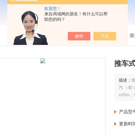
欢迎您！
来自局域网的朋友！有什么可以帮
助您的吗？
我的位置：
首页
>
产品展示
>
柴
推车
描述：
汽（柴
≥20m
产品型
更新时