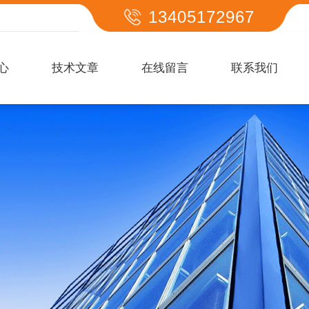
13405172967
心
技术文章
在线留言
联系我们