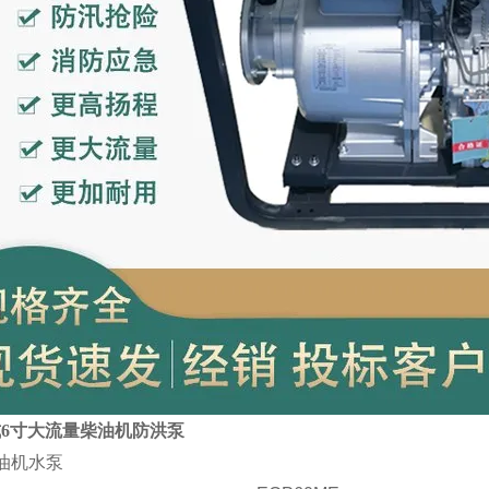
6寸大流量柴油机防洪泵
油机水泵