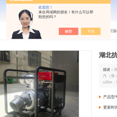
欢迎您！
来自局域网的朋友！有什么可以帮
助您的吗？
我的位置：
首页
>
产品展示
>
柴油
湖北
描述：
汽（柴
≥20m
产品型
更新时