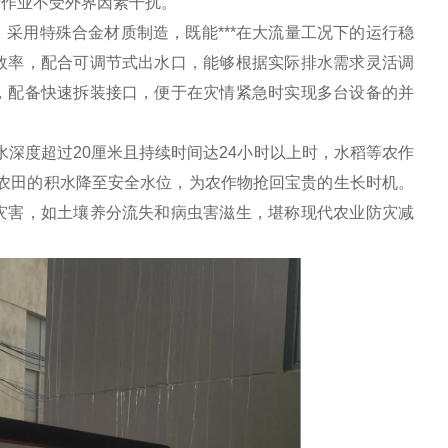
涝作业不受外界因素干扰。
采用特殊合金材质制造，既能***在大流量工况下的运行稳
效率，配合可调节式出水口，能够根据实际排水需求灵活调
，配备快速拆装接口，便于在灾情紧急时实现多台设备的并
水深度超过20厘米且持续时间达24小时以上时，水稻等农作
亩农田的积水降至安全水位，为农作物抢回宝贵的生长时机。
灾害，如土壤养分流失和病虫害滋生，堪称现代农业防灾减