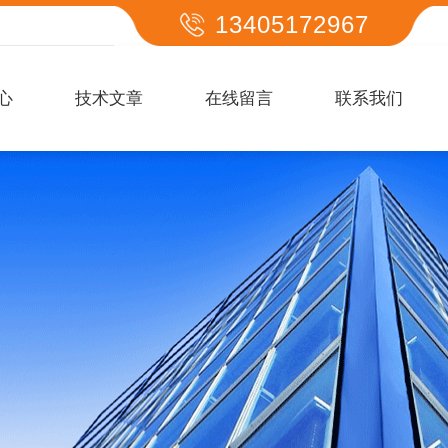
13405172967
心
技术文章
在线留言
联系我们