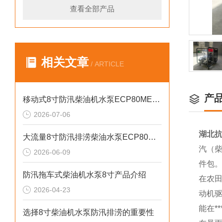
查看全部产品
相关文章
/ ARTICLE
产
移动式8寸防汛柴油机水泵ECP80ME产品介绍
2026-07-06
湖北抗
大流量8寸防汛排涝柴油水泵ECP80ME产品介绍
汽（柴
2026-06-09
件包
防汛拖车式柴油机水泵8寸产品介绍
在农
2026-04-23
动机
能在*
选择8寸柴油机水泵防汛排涝的重要性