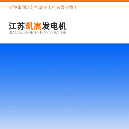
欢迎来到
江苏凯宸发电机有限公司
！