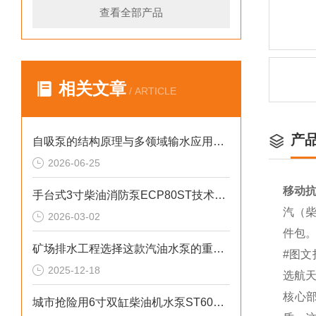
查看全部产品
相关文章
/ ARTICLE
产
自吸泵的结构原理与多领域输水应用探析
2026-06-25
移动抗
手台式3寸柴油消防泵ECP80ST技术参数
汽（柴
2026-03-02
件包
矿场排水工程选择这款汽油水泵的重要性
#图文
2025-12-18
选航
核心
城市抢险用6寸双缸柴油机水泵ST60DS产品介绍