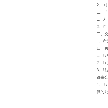
2、 
二、
1、
2、
三、
1、
四、
1、服
2、服
3、
都由
4、
供的