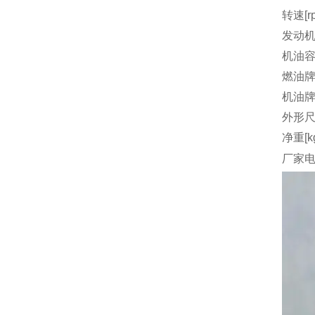
转速[r
发动机
机油容量
燃油
机油
外形尺
净重[k
厂家