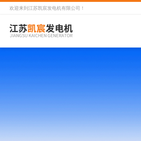
欢迎来到
江苏凯宸发电机有限公司
！