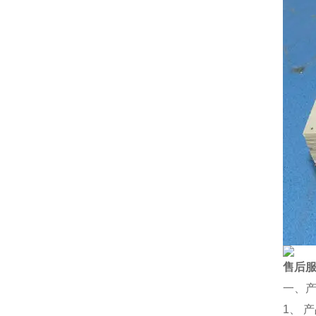
售后
一、
1、 