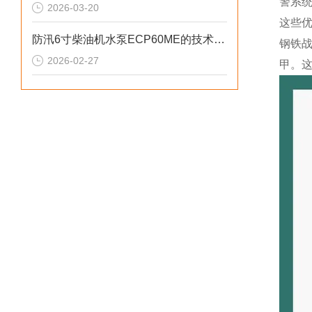
警系
2026-03-20
这些
防汛6寸柴油机水泵ECP60ME的技术参数
钢铁
2026-02-27
甲。这