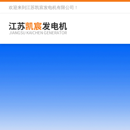
欢迎来到
江苏凯宸发电机有限公司
！