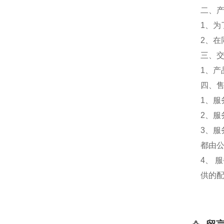
二、
1、
2、
三、
1、
四、
1、服
2、服
3、
都由
4、
供的