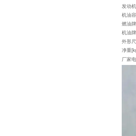
发动机
机油容量
燃油
机油
外形尺
净重[k
厂家