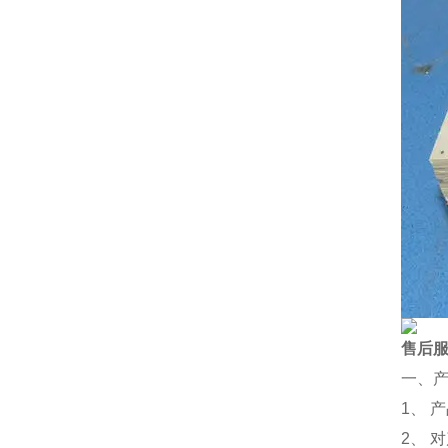
售后
一、
1、 
2、 