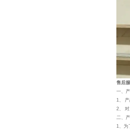
售后
一、
1、 
2、 
二、
1、