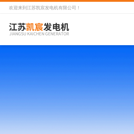
欢迎来到
江苏凯宸发电机有限公司
！