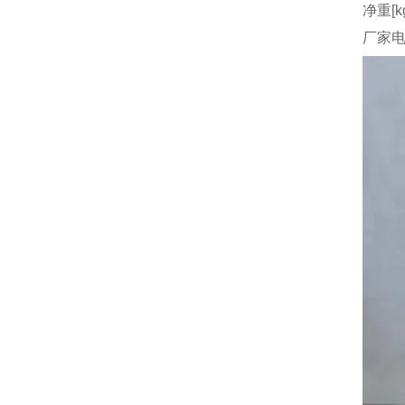
净重[k
厂家