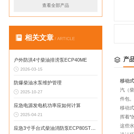
查看全部产品
相关文章
/ ARTICLE
产
户外防洪4寸柴油排涝泵ECP40ME
2026-03-15
移动式
防爆柴油水泵维护管理
汽（柴
2025-10-27
件包
应急电源发电机功率应如何计算
移动
2025-04-21
挥着*
这些
应急3寸手台式柴油消防泵ECP80ST产品介绍