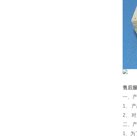
售后
一、
1、 
2、 
二、
1、