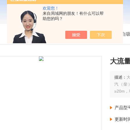
欢迎您！
来自局域网的朋友！有什么可以帮
助您的吗？
我的位置：
首页
>
产品展示
>
柴油自
大流量
描述：
大
汽（柴
≥20m
产品型
更新时