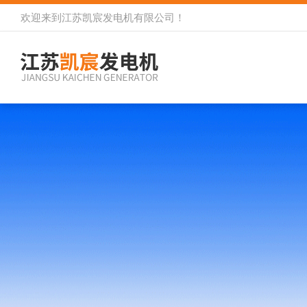
欢迎来到
江苏凯宸发电机有限公司
！