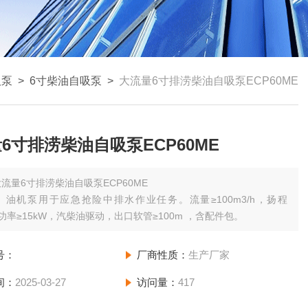
吸泵
>
6寸柴油自吸泵
>
大流量6寸排涝柴油自吸泵ECP60ME
6寸排涝柴油自吸泵ECP60ME
流量6寸排涝柴油自吸泵ECP60ME
）油机泵用于应急抢险中排水作业任务。流量≥100m3/h，扬程
，功率≥15kW，汽柴油驱动，出口软管≥100m ，含配件包。
号：
厂商性质：
生产厂家
间：
2025-03-27
访问量：
417