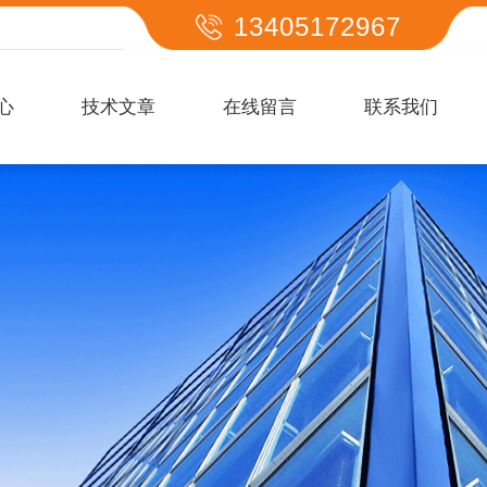
13405172967
心
技术文章
在线留言
联系我们