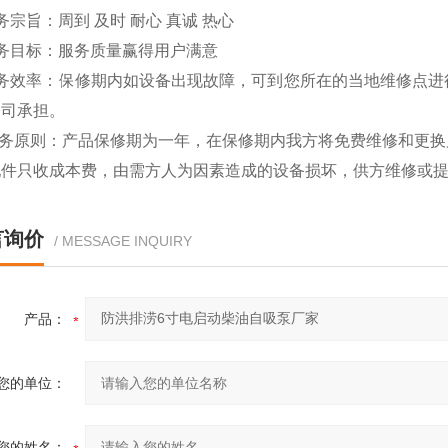
务宗旨：周到 及时 耐心 真诚 热心
务目标：服务质量赢得用户满意
服务效率：保修期内如设备出现故障，可到您所在的当地维修点进
公司承担。
 服务原则：产品保修期为一年，在保修期内我方将免费维修和更
配件只收成本费，由需方人为因素造成的设备损坏，供方维修或
言询价
/ MESSAGE INQUIRY
产品：
您的单位：
您的姓名：