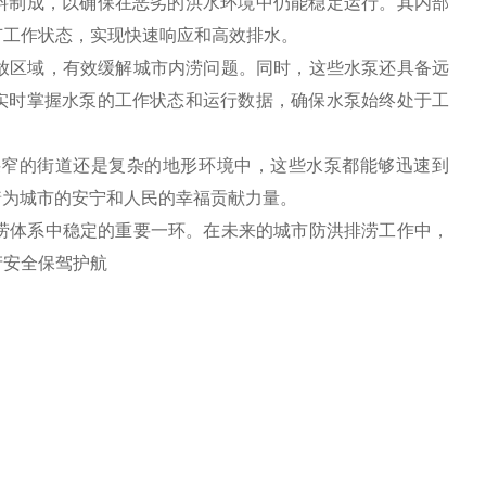
料制成，以确保在恶劣的洪水环境中仍能稳定运行。其内部
节工作状态，实现快速响应和高效排水。
排放区域，有效缓解城市内涝问题。同时，这些水泵还具备远
实时掌握水泵的工作状态和运行数据，确保水泵始终处于工
狭窄的街道还是复杂的地形环境中，这些水泵都能够迅速到
着为城市的安宁和人民的幸福贡献力量。
排涝体系中稳定的重要一环。在未来的城市防洪排涝工作中，
产安全保驾护航