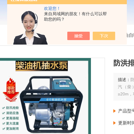
欢迎您！
来自局域网的朋友！有什么可以帮
助您的吗？
我的位置：
首页
>
产品展示
>
柴油自
防洪
描述：
汽（柴
≥20m
产品型
更新时