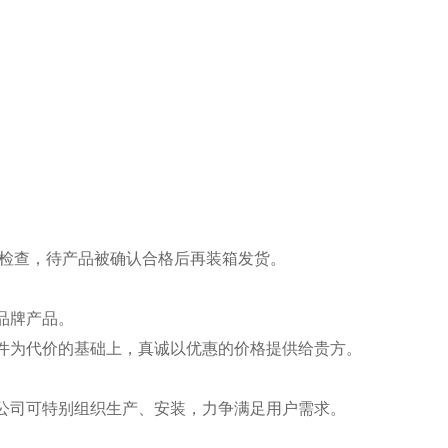
能检查，待产品被确认合格后再装箱发货。
品牌产品。
件为代价的基础上，真诚以优惠的价格提供给贵方。
公司可特别组织生产、安装，力争满足用户需求。