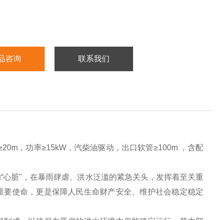
品咨询
联系我们
20m，功率≥15kW，汽柴油驱动，出口软管≥100m ，含配
“心脏"，在暴雨肆虐、洪水泛滥的紧急关头，发挥着至关重
重要使命，更是保障人民生命财产安全、维护社会稳定稳定