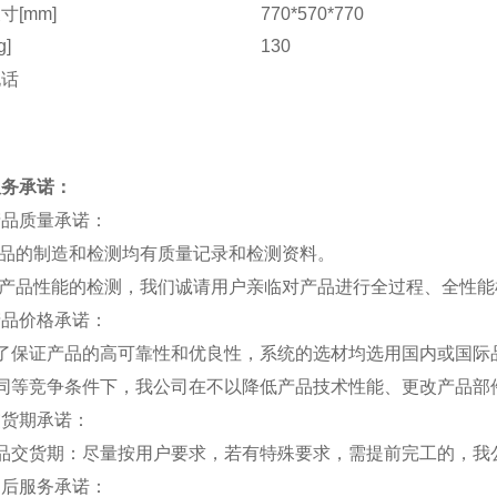
寸[mm]
770*570*770
g]
130
电话
服务承诺：
产品质量承诺：
产品的制造和检测均有质量记录和检测资料。
对产品性能的检测，我们诚请用户亲临对产品进行全过程、全性
产品价格承诺：
为了保证产品的高可靠性和优良性，系统的选材均选用国内或国际
在同等竞争条件下，我公司在不以降低产品技术性能、更改产品部
交货期承诺：
产品交货期：尽量按用户要求，若有特殊要求，需提前完工的，我
售后服务承诺：