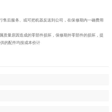
行售后服务、或可把机器反送到公司，在保修期内一确费用
换属质量原因造成的零部件损坏，保修期外零部件的损坏，提
提供的配件均按成本价计