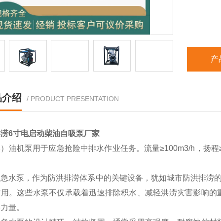
产
品介绍
/ PRODUCT PRESENTATION
涝6寸电启动柴油自吸泵厂家
）油机泵用于应急抢险中排水作业任务。流量≥100m3/h，扬程≥
。
应急水泵，作为防洪排涝体系中的关键设备，犹如城市防洪排涝的
作用。这些水泵不仅承载着迅速排除积水、减轻洪涝灾害影响的
要力量。