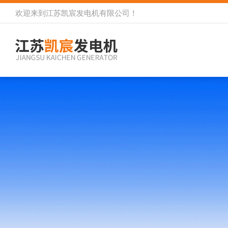
欢迎来到
江苏凯宸发电机有限公司
！